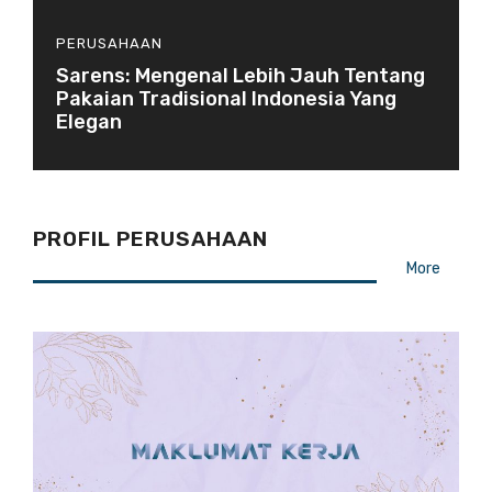
PERUSAHAAN
Sarens: Mengenal Lebih Jauh Tentang
Pakaian Tradisional Indonesia Yang
Elegan
PROFIL PERUSAHAAN
More