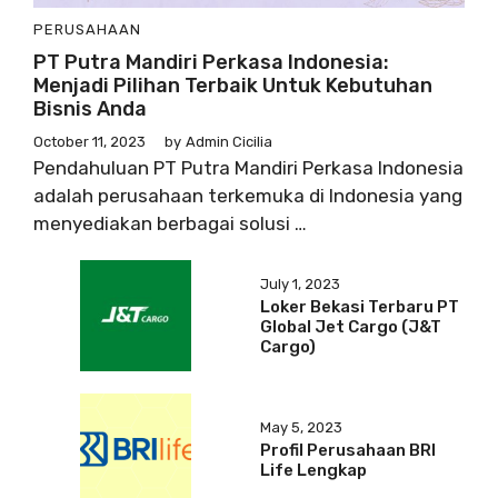
PERUSAHAAN
PT Putra Mandiri Perkasa Indonesia:
Menjadi Pilihan Terbaik Untuk Kebutuhan
Bisnis Anda
October 11, 2023
by
Admin Cicilia
Pendahuluan PT Putra Mandiri Perkasa Indonesia
adalah perusahaan terkemuka di Indonesia yang
menyediakan berbagai solusi …
July 1, 2023
Loker Bekasi Terbaru PT
Global Jet Cargo (J&T
Cargo)
May 5, 2023
Profil Perusahaan BRI
Life Lengkap