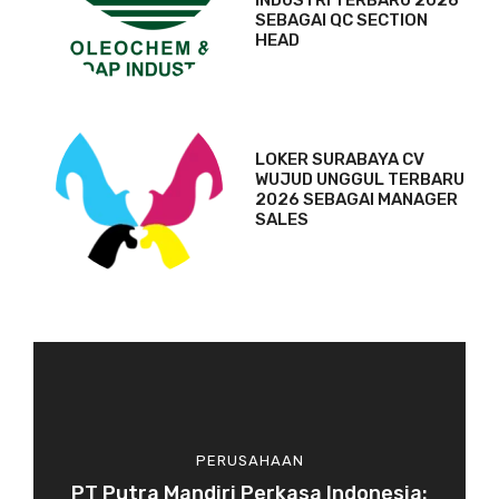
SEBAGAI QC SECTION
HEAD
LOKER SURABAYA CV
WUJUD UNGGUL TERBARU
2026 SEBAGAI MANAGER
SALES
PERUSAHAAN
PT Putra Mandiri Perkasa Indonesia: