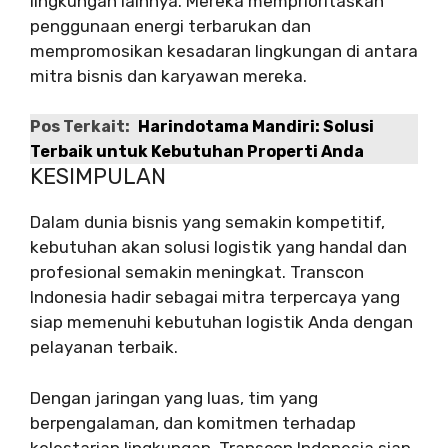
lingkungan lainnya. Mereka memprioritaskan
penggunaan energi terbarukan dan
mempromosikan kesadaran lingkungan di antara
mitra bisnis dan karyawan mereka.
Pos Terkait:
Harindotama Mandiri: Solusi
Terbaik untuk Kebutuhan Properti Anda
KESIMPULAN
Dalam dunia bisnis yang semakin kompetitif,
kebutuhan akan solusi logistik yang handal dan
profesional semakin meningkat. Transcon
Indonesia hadir sebagai mitra terpercaya yang
siap memenuhi kebutuhan logistik Anda dengan
pelayanan terbaik.
Dengan jaringan yang luas, tim yang
berpengalaman, dan komitmen terhadap
kelestarian lingkungan, Transcon Indonesia siap