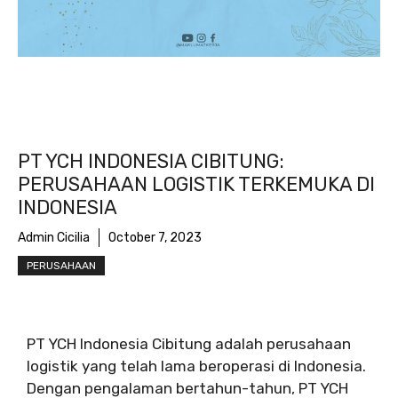
PT YCH INDONESIA CIBITUNG:
PERUSAHAAN LOGISTIK TERKEMUKA DI
INDONESIA
Admin Cicilia
October 7, 2023
PERUSAHAAN
PT YCH Indonesia Cibitung adalah perusahaan
logistik yang telah lama beroperasi di Indonesia.
Dengan pengalaman bertahun-tahun, PT YCH