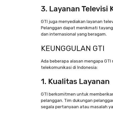
3. Layanan Televisi 
GTI juga menyediakan layanan telev
Pelanggan dapat menikmati tayangan
dan internasional yang beragam.
KEUNGGULAN GTI
Ada beberapa alasan mengapa GTI m
telekomunikasi di Indonesia:
1. Kualitas Layanan
GTI berkomitmen untuk memberikan
pelanggan. Tim dukungan pelangga
segala pertanyaan atau masalah ya