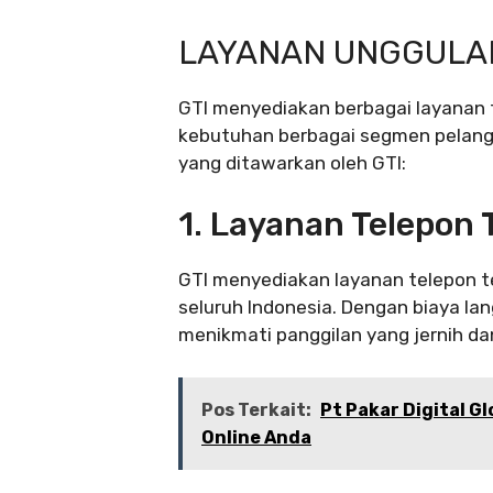
LAYANAN UNGGULA
GTI menyediakan berbagai layanan
kebutuhan berbagai segmen pelangg
yang ditawarkan oleh GTI:
1. Layanan Telepon 
GTI menyediakan layanan telepon te
seluruh Indonesia. Dengan biaya l
menikmati panggilan yang jernih dan
Pos Terkait:
Pt Pakar Digital G
Online Anda