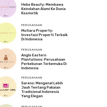
Hebe Beauty: Membawa
Keindahan Alami Ke Dunia
Kosmetik
PERUSAHAAN
Mutiara Property:
Investasi Properti Terbaik
Di Indonesia
PERUSAHAAN
Anglo Eastern
Plantations: Perusahaan
Perkebunan Terkemuka Di
Indonesia
PERUSAHAAN
Sarens: Mengenal Lebih
Jauh Tentang Pakaian
Tradisional Indonesia
Yang Elegan
PERUSAHAAN