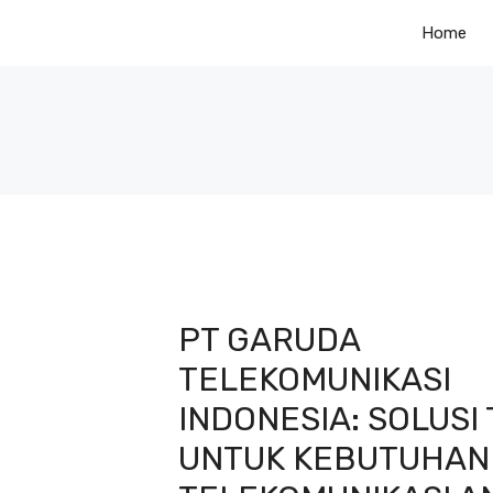
Skip
Home
to
content
PT GARUDA
TELEKOMUNIKASI
INDONESIA: SOLUSI
UNTUK KEBUTUHAN