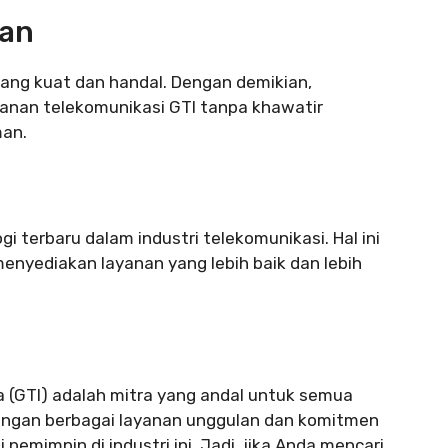
gan
 yang kuat dan handal. Dengan demikian,
anan telekomunikasi GTI tanpa khawatir
an.
i terbaru dalam industri telekomunikasi. Hal ini
yediakan layanan yang lebih baik dan lebih
 (GTI) adalah mitra yang andal untuk semua
engan berbagai layanan unggulan dan komitmen
 pemimpin di industri ini. Jadi, jika Anda mencari