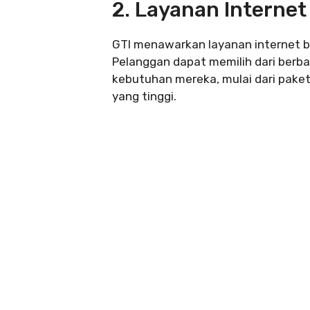
2. Layanan Internet
GTI menawarkan layanan internet b
Pelanggan dapat memilih dari berba
kebutuhan mereka, mulai dari pake
yang tinggi.