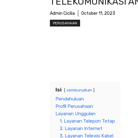
TELEKOMUNIKASI A
Admin Cicilia
October 11, 2023
PERUSAHAAN
Isi
sembunyikan
Pendahuluan
Profil Perusahaan
Layanan Unggulan
1. Layanan Telepon Tetap
2. Layanan Internet
3. Layanan Televisi Kabel