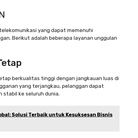
N
 telekomunikasi yang dapat memenuhi
an. Berikut adalah beberapa layanan unggulan
Tetap
tap berkualitas tinggi dengan jangkauan luas di
angganan yang terjangkau, pelanggan dapat
 stabil ke seluruh dunia.
lobal: Solusi Terbaik untuk Kesuksesan Bisnis