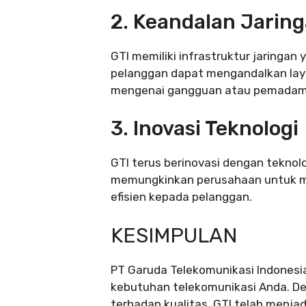
2. Keandalan Jarin
GTI memiliki infrastruktur jaringan
pelanggan dapat mengandalkan lay
mengenai gangguan atau pemadam
3. Inovasi Teknologi
GTI terus berinovasi dengan teknolog
memungkinkan perusahaan untuk men
efisien kepada pelanggan.
KESIMPULAN
PT Garuda Telekomunikasi Indonesia
kebutuhan telekomunikasi Anda. D
terhadap kualitas, GTI telah menjadi