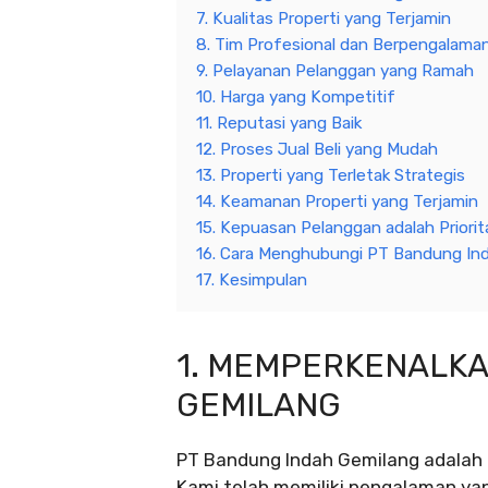
7. Kualitas Properti yang Terjamin
8. Tim Profesional dan Berpengalama
9. Pelayanan Pelanggan yang Ramah
10. Harga yang Kompetitif
11. Reputasi yang Baik
12. Proses Jual Beli yang Mudah
13. Properti yang Terletak Strategis
14. Keamanan Properti yang Terjamin
15. Kepuasan Pelanggan adalah Priori
16. Cara Menghubungi PT Bandung In
17. Kesimpulan
1. MEMPERKENALKA
GEMILANG
PT Bandung Indah Gemilang adalah p
Kami telah memiliki pengalaman yang