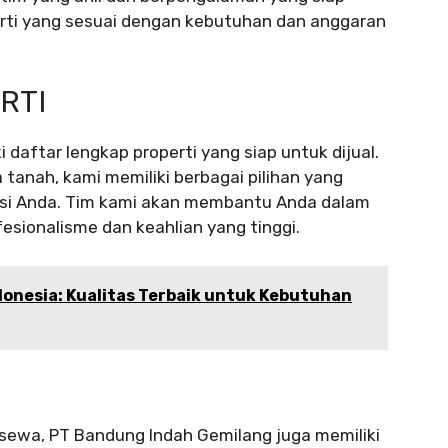
i yang sesuai dengan kebutuhan dan anggaran
RTI
daftar lengkap properti yang siap untuk dijual.
 tanah, kami memiliki berbagai pilihan yang
nsi Anda. Tim kami akan membantu Anda dalam
fesionalisme dan keahlian yang tinggi.
onesia: Kualitas Terbaik untuk Kebutuhan
isewa, PT Bandung Indah Gemilang juga memiliki