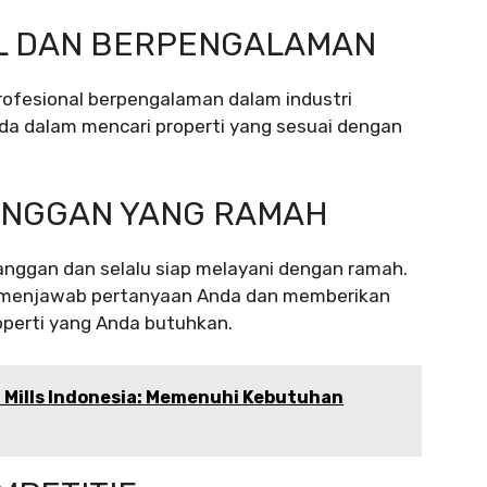
AL DAN BERPENGALAMAN
 profesional berpengalaman dalam industri
da dalam mencari properti yang sesuai dengan
ANGGAN YANG RAMAH
ggan dan selalu siap melayani dengan ramah.
i menjawab pertanyaan Anda dan memberikan
operti yang Anda butuhkan.
r Mills Indonesia: Memenuhi Kebutuhan