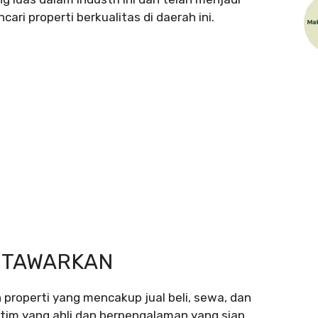
ari properti berkualitas di daerah ini.
DITAWARKAN
properti yang mencakup jual beli, sewa, dan
i tim yang ahli dan berpengalaman yang siap