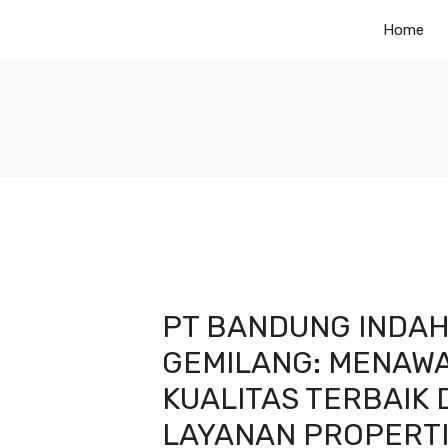
Skip
Home
to
content
PT BANDUNG INDA
GEMILANG: MENAW
KUALITAS TERBAIK
LAYANAN PROPERT