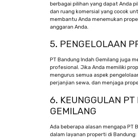
berbagai pilihan yang dapat Anda p
dan ruang komersial yang cocok un
membantu Anda menemukan propert
anggaran Anda.
5. PENGELOLAAN P
PT Bandung Indah Gemilang juga me
profesional. Jika Anda memiliki pro
mengurus semua aspek pengelolaa
perjanjian sewa, dan menjaga prope
6. KEUNGGULAN PT
GEMILANG
Ada beberapa alasan mengapa PT B
dalam layanan properti di Bandung: