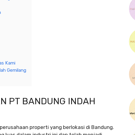
n
tas Kami
dah Gemilang
N PT BANDUNG INDAH
erusahaan properti yang berlokasi di Bandung.
 luas dalam industri ini dan telah menjadi