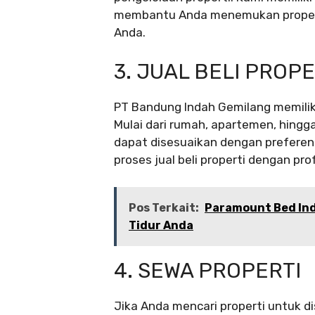
membantu Anda menemukan propert
Anda.
3. JUAL BELI PROPE
PT Bandung Indah Gemilang memiliki 
Mulai dari rumah, apartemen, hingga
dapat disesuaikan dengan prefere
proses jual beli properti dengan pro
Pos Terkait:
Paramount Bed Ind
Tidur Anda
4. SEWA PROPERTI
Jika Anda mencari properti untuk d