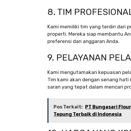
8. TIM PROFESION
Kami memiliki tim yang terdiri dari
properti. Mereka siap membantu An
preferensi dan anggaran Anda.
9. PELAYANAN PEL
Kami mengutamakan kepuasan pelan
Tim kami akan dengan senang hat
saran yang tepat dalam mencari pr
Pos Terkait:
PT Bungasari Flou
Tepung Terbaik di Indonesia