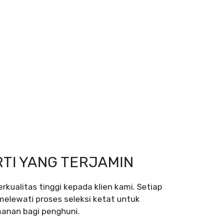
RTI YANG TERJAMIN
kualitas tinggi kepada klien kami. Setiap
melewati proses seleksi ketat untuk
nan bagi penghuni.