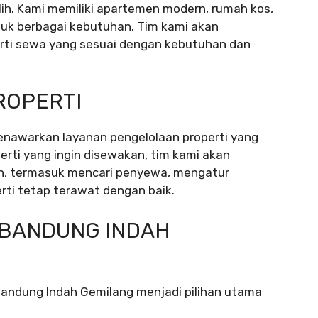
ilih. Kami memiliki apartemen modern, rumah kos,
tuk berbagai kebutuhan. Tim kami akan
i sewa yang sesuai dengan kebutuhan dan
ROPERTI
nawarkan layanan pengelolaan properti yang
perti yang ingin disewakan, tim kami akan
n, termasuk mencari penyewa, mengatur
rti tetap terawat dengan baik.
 BANDUNG INDAH
andung Indah Gemilang menjadi pilihan utama