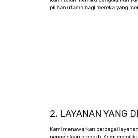
pilihan utama bagi mereka yang menc
2. LAYANAN YANG 
Kami menawarkan berbagai layanan 
pengelolaan properti. Kami memilik