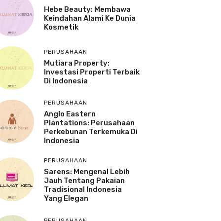
Hebe Beauty: Membawa
Keindahan Alami Ke Dunia
Kosmetik
PERUSAHAAN
Mutiara Property:
Investasi Properti Terbaik
Di Indonesia
PERUSAHAAN
Anglo Eastern
Plantations: Perusahaan
Perkebunan Terkemuka Di
Indonesia
PERUSAHAAN
Sarens: Mengenal Lebih
Jauh Tentang Pakaian
Tradisional Indonesia
Yang Elegan
PERUSAHAAN