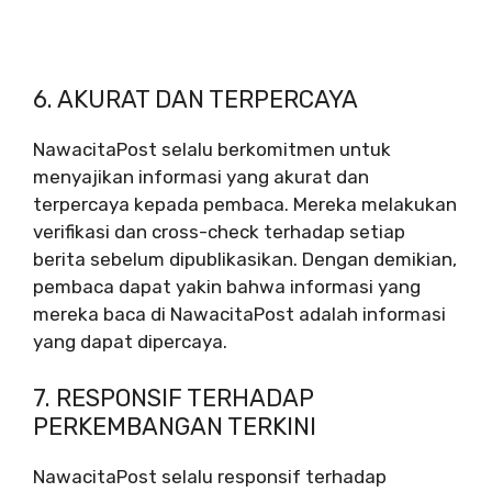
6. AKURAT DAN TERPERCAYA
NawacitaPost selalu berkomitmen untuk
menyajikan informasi yang akurat dan
terpercaya kepada pembaca. Mereka melakukan
verifikasi dan cross-check terhadap setiap
berita sebelum dipublikasikan. Dengan demikian,
pembaca dapat yakin bahwa informasi yang
mereka baca di NawacitaPost adalah informasi
yang dapat dipercaya.
7. RESPONSIF TERHADAP
PERKEMBANGAN TERKINI
NawacitaPost selalu responsif terhadap