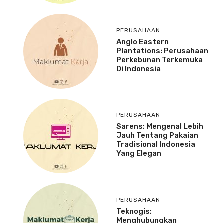
PERUSAHAAN
Anglo Eastern
Plantations: Perusahaan
Perkebunan Terkemuka
Di Indonesia
PERUSAHAAN
Sarens: Mengenal Lebih
Jauh Tentang Pakaian
Tradisional Indonesia
Yang Elegan
PERUSAHAAN
Teknogis:
Menghubungkan