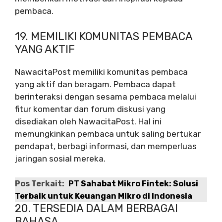
pembaca.
19. MEMILIKI KOMUNITAS PEMBACA
YANG AKTIF
NawacitaPost memiliki komunitas pembaca
yang aktif dan beragam. Pembaca dapat
berinteraksi dengan sesama pembaca melalui
fitur komentar dan forum diskusi yang
disediakan oleh NawacitaPost. Hal ini
memungkinkan pembaca untuk saling bertukar
pendapat, berbagi informasi, dan memperluas
jaringan sosial mereka.
Pos Terkait:
PT Sahabat Mikro Fintek: Solusi
Terbaik untuk Keuangan Mikro di Indonesia
20. TERSEDIA DALAM BERBAGAI
BAHASA