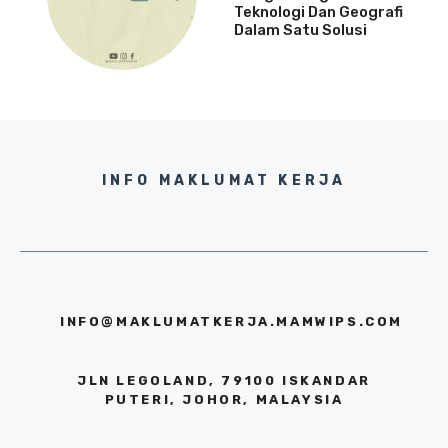
Teknologi Dan Geografi
Dalam Satu Solusi
INFO MAKLUMAT KERJA
INFO@MAKLUMATKERJA.MAMWIPS.COM
JLN LEGOLAND, 79100 ISKANDAR
PUTERI, JOHOR, MALAYSIA