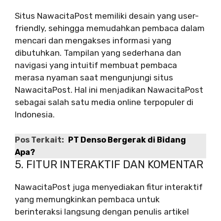
Situs NawacitaPost memiliki desain yang user-
friendly, sehingga memudahkan pembaca dalam
mencari dan mengakses informasi yang
dibutuhkan. Tampilan yang sederhana dan
navigasi yang intuitif membuat pembaca
merasa nyaman saat mengunjungi situs
NawacitaPost. Hal ini menjadikan NawacitaPost
sebagai salah satu media online terpopuler di
Indonesia.
Pos Terkait:
PT Denso Bergerak di Bidang
Apa?
5. FITUR INTERAKTIF DAN KOMENTAR
NawacitaPost juga menyediakan fitur interaktif
yang memungkinkan pembaca untuk
berinteraksi langsung dengan penulis artikel