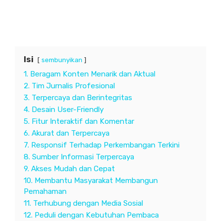
Isi
sembunyikan
1. Beragam Konten Menarik dan Aktual
2. Tim Jurnalis Profesional
3. Terpercaya dan Berintegritas
4. Desain User-Friendly
5. Fitur Interaktif dan Komentar
6. Akurat dan Terpercaya
7. Responsif Terhadap Perkembangan Terkini
8. Sumber Informasi Terpercaya
9. Akses Mudah dan Cepat
10. Membantu Masyarakat Membangun
Pemahaman
11. Terhubung dengan Media Sosial
12. Peduli dengan Kebutuhan Pembaca