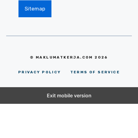
Sitemap
© MAKLUMATKERJA.COM 2026
PRIVACY POLICY
TERMS OF SERVICE
Exit mobile version