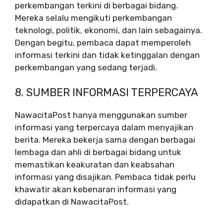
perkembangan terkini di berbagai bidang.
Mereka selalu mengikuti perkembangan
teknologi, politik, ekonomi, dan lain sebagainya.
Dengan begitu, pembaca dapat memperoleh
informasi terkini dan tidak ketinggalan dengan
perkembangan yang sedang terjadi.
8. SUMBER INFORMASI TERPERCAYA
NawacitaPost hanya menggunakan sumber
informasi yang terpercaya dalam menyajikan
berita. Mereka bekerja sama dengan berbagai
lembaga dan ahli di berbagai bidang untuk
memastikan keakuratan dan keabsahan
informasi yang disajikan. Pembaca tidak perlu
khawatir akan kebenaran informasi yang
didapatkan di NawacitaPost.