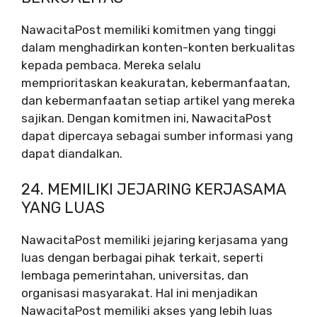
NawacitaPost memiliki komitmen yang tinggi
dalam menghadirkan konten-konten berkualitas
kepada pembaca. Mereka selalu
memprioritaskan keakuratan, kebermanfaatan,
dan kebermanfaatan setiap artikel yang mereka
sajikan. Dengan komitmen ini, NawacitaPost
dapat dipercaya sebagai sumber informasi yang
dapat diandalkan.
24. MEMILIKI JEJARING KERJASAMA
YANG LUAS
NawacitaPost memiliki jejaring kerjasama yang
luas dengan berbagai pihak terkait, seperti
lembaga pemerintahan, universitas, dan
organisasi masyarakat. Hal ini menjadikan
NawacitaPost memiliki akses yang lebih luas