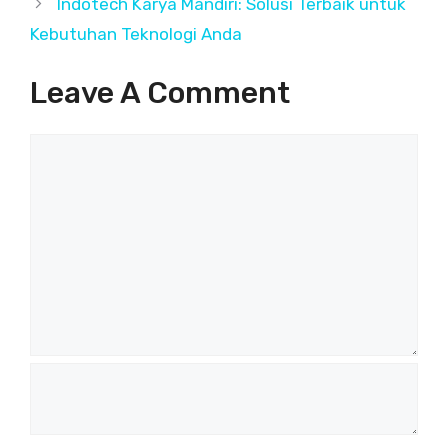
Indotech Karya Mandiri: Solusi Terbaik untuk
o
r
Kebutuhan Teknologi Anda
i
e
Leave A Comment
s
C
o
m
m
e
n
t