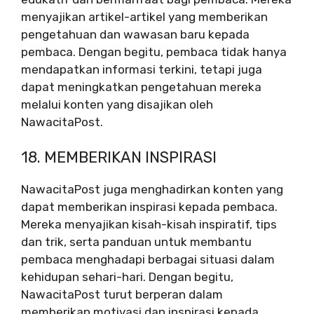
menyajikan artikel-artikel yang memberikan
pengetahuan dan wawasan baru kepada
pembaca. Dengan begitu, pembaca tidak hanya
mendapatkan informasi terkini, tetapi juga
dapat meningkatkan pengetahuan mereka
melalui konten yang disajikan oleh
NawacitaPost.
18. MEMBERIKAN INSPIRASI
NawacitaPost juga menghadirkan konten yang
dapat memberikan inspirasi kepada pembaca.
Mereka menyajikan kisah-kisah inspiratif, tips
dan trik, serta panduan untuk membantu
pembaca menghadapi berbagai situasi dalam
kehidupan sehari-hari. Dengan begitu,
NawacitaPost turut berperan dalam
memberikan motivasi dan inspirasi kepada