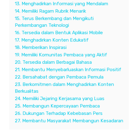
13. Menghadirkan Informasi yang Mendalam
14. Memiliki Ragam Rubrik Menarik
15. Terus Berkembang dan Mengikuti
Perkembangan Teknologi
16. Tersedia dalam Bentuk Aplikasi Mobile
17. Menghadirkan Konten Edukatif
18. Memberikan Inspirasi
19. Memiliki Komunitas Pembaca yang Aktif
20. Tersedia dalam Berbagai Bahasa
21. Membantu Menyebarluaskan Informasi Positif
22. Bersahabat dengan Pembaca Pemula
23. Berkomitmen dalam Menghadirkan Konten
Berkualitas
24. Memiliki Jejaring Kerjasama yang Luas
25. Membangun Kepercayaan Pembaca
26. Dukungan Terhadap Kebebasan Pers
27. Membantu Masyarakat Membangun Kesadaran