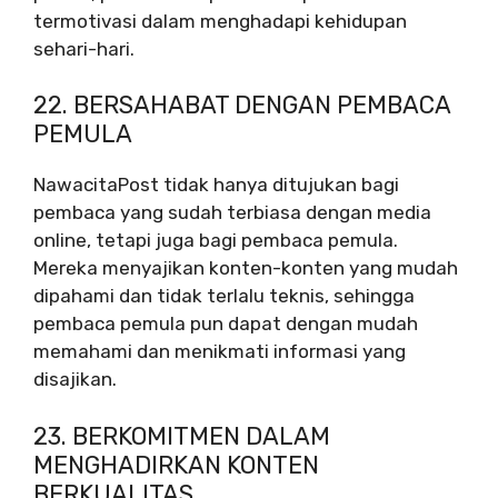
termotivasi dalam menghadapi kehidupan
sehari-hari.
22. BERSAHABAT DENGAN PEMBACA
PEMULA
NawacitaPost tidak hanya ditujukan bagi
pembaca yang sudah terbiasa dengan media
online, tetapi juga bagi pembaca pemula.
Mereka menyajikan konten-konten yang mudah
dipahami dan tidak terlalu teknis, sehingga
pembaca pemula pun dapat dengan mudah
memahami dan menikmati informasi yang
disajikan.
23. BERKOMITMEN DALAM
MENGHADIRKAN KONTEN
BERKUALITAS