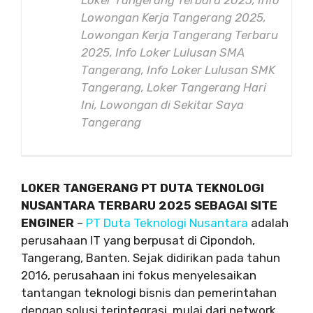
Lowongan Kerja Tangerang 2025,
Lowongan Kerja Tangerang Terbaru
2025, Info Loker Lulusan SMA
Tangerang, Info Loker Lulusan SMK
Tangerang, Loker Tangerang Hari
Ini, Lowongan di Sekitar Saya
Tangerang
LOKER TANGERANG PT DUTA TEKNOLOGI
NUSANTARA TERBARU 2025 SEBAGAI SITE
ENGINER
–
PT Duta Teknologi Nusantara
adalah
perusahaan IT yang berpusat di Cipondoh,
Tangerang, Banten. Sejak didirikan pada tahun
2016, perusahaan ini fokus menyelesaikan
tantangan teknologi bisnis dan pemerintahan
dengan solusi terintegrasi, mulai dari network,