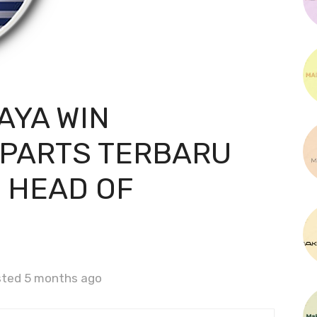
AYA WIN
PARTS TERBARU
 HEAD OF
ted 5 months ago