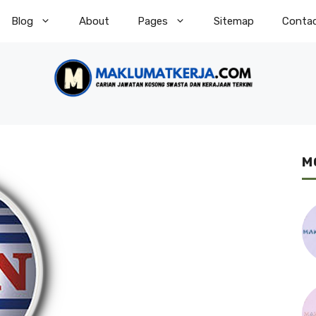
Blog
About
Pages
Sitemap
Conta
M