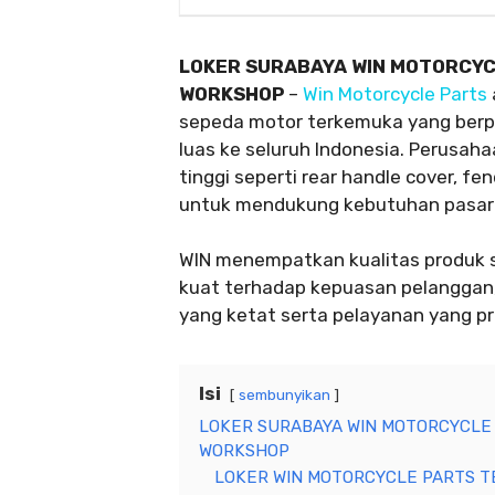
LOKER SURABAYA WIN MOTORCYC
WORKSHOP
–
Win Motorcycle Parts
sepeda motor terkemuka yang berpus
luas ke seluruh Indonesia. Perusah
tinggi seperti rear handle cover, fe
untuk mendukung kebutuhan pasar 
WIN menempatkan kualitas produk s
kuat terhadap kepuasan pelanggan, 
yang ketat serta pelayanan yang pr
Isi
sembunyikan
LOKER SURABAYA WIN MOTORCYCLE 
WORKSHOP
LOKER WIN MOTORCYCLE PARTS TE