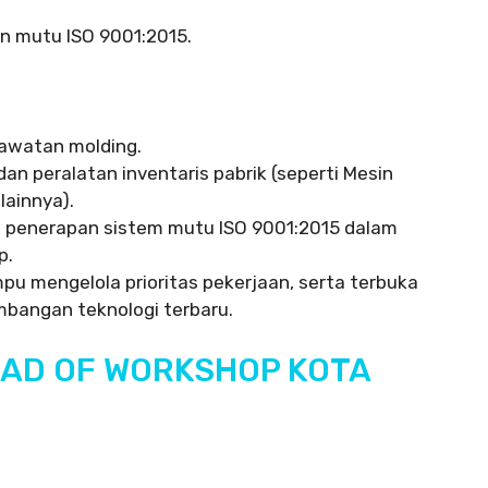
 mutu ISO 9001:2015.
awatan molding.
n peralatan inventaris pabrik (seperti Mesin
lainnya).
 penerapan sistem mutu ISO 9001:2015 dalam
p.
pu mengelola prioritas pekerjaan, serta terbuka
mbangan teknologi terbaru.
EAD OF WORKSHOP KOTA