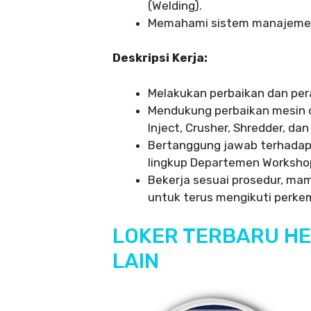
(Welding).
Memahami sistem manajemen
Deskripsi Kerja:
Melakukan perbaikan dan per
Mendukung perbaikan mesin da
Inject, Crusher, Shredder, dan 
Bertanggung jawab terhadap
lingkup Departemen Worksho
Bekerja sesuai prosedur, mam
untuk terus mengikuti perke
LOKER TERBARU H
LAIN