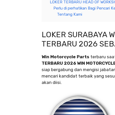
LOKER TERBARU HEAD OF WORKSH
Perlu di perhatikan Bagi Pencari Ke
Tentang Kami
LOKER SURABAYA W
TERBARU 2026 SEB
Win Motorcycle Parts
terbaru saa
TERBARU 2026 WIN MOTORCYCL
siap bergabung dan mengisi jabata
mencari kandidat terbaik yang sesua
akan diisi.