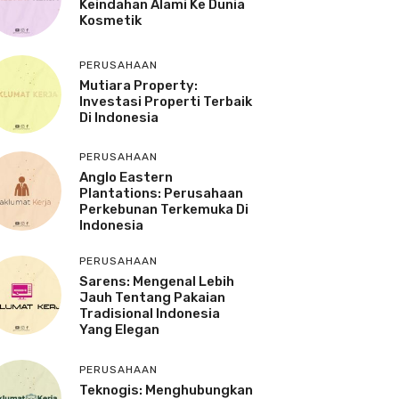
Keindahan Alami Ke Dunia
Kosmetik
PERUSAHAAN
Mutiara Property:
Investasi Properti Terbaik
Di Indonesia
PERUSAHAAN
Anglo Eastern
Plantations: Perusahaan
Perkebunan Terkemuka Di
Indonesia
PERUSAHAAN
Sarens: Mengenal Lebih
Jauh Tentang Pakaian
Tradisional Indonesia
Yang Elegan
PERUSAHAAN
Teknogis: Menghubungkan