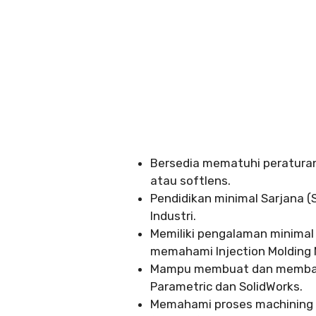
Bersedia mematuhi peratura
atau softlens.
Pendidikan minimal Sarjana (S
Industri.
Memiliki pengalaman minimal 
memahami Injection Molding 
Mampu membuat dan membac
Parametric dan SolidWorks.
Memahami proses machining (