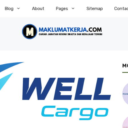
Blog
About
Pages
Sitemap
Conta
M