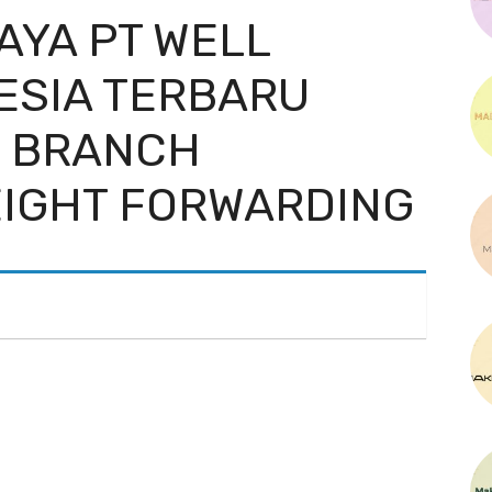
AYA PT WELL
ESIA TERBARU
I BRANCH
IGHT FORWARDING