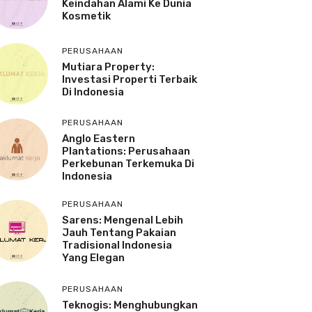
Keindahan Alami Ke Dunia
Kosmetik
PERUSAHAAN
Mutiara Property:
Investasi Properti Terbaik
Di Indonesia
PERUSAHAAN
Anglo Eastern
Plantations: Perusahaan
Perkebunan Terkemuka Di
Indonesia
PERUSAHAAN
Sarens: Mengenal Lebih
Jauh Tentang Pakaian
Tradisional Indonesia
Yang Elegan
PERUSAHAAN
Teknogis: Menghubungkan