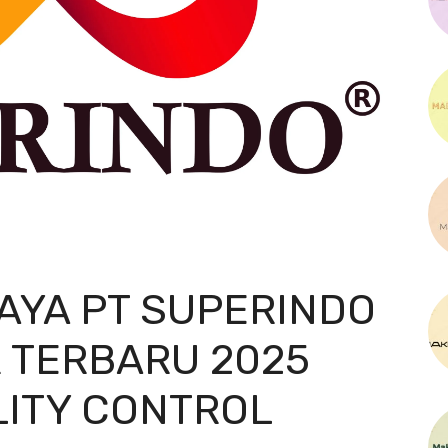
AYA PT SUPERINDO
 TERBARU 2025
LITY CONTROL