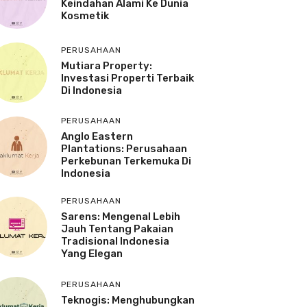
Keindahan Alami Ke Dunia
Kosmetik
PERUSAHAAN
Mutiara Property:
Investasi Properti Terbaik
Di Indonesia
PERUSAHAAN
Anglo Eastern
Plantations: Perusahaan
Perkebunan Terkemuka Di
Indonesia
PERUSAHAAN
Sarens: Mengenal Lebih
Jauh Tentang Pakaian
Tradisional Indonesia
Yang Elegan
PERUSAHAAN
Teknogis: Menghubungkan