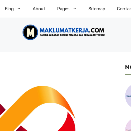
Blog
About
Pages
Sitemap
Conta
M