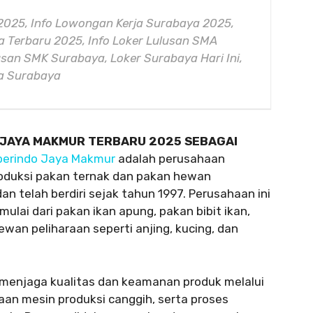
2025, Info Lowongan Kerja Surabaya 2025,
 Terbaru 2025, Info Loker Lulusan SMA
usan SMK Surabaya, Loker Surabaya Hari Ini,
ya Surabaya
 JAYA MAKMUR TERBARU 2025 SEBAGAI
perindo Jaya Makmur
adalah perusahaan
roduksi pakan ternak dan pakan hewan
n telah berdiri sejak tahun 1997. Perusahaan ini
ulai dari pakan ikan apung, pakan bibit ikan,
wan peliharaan seperti anjing, kucing, dan
menjaga kualitas dan keamanan produk melalui
an mesin produksi canggih, serta proses