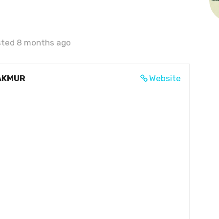
ted 8 months ago
AKMUR
Website