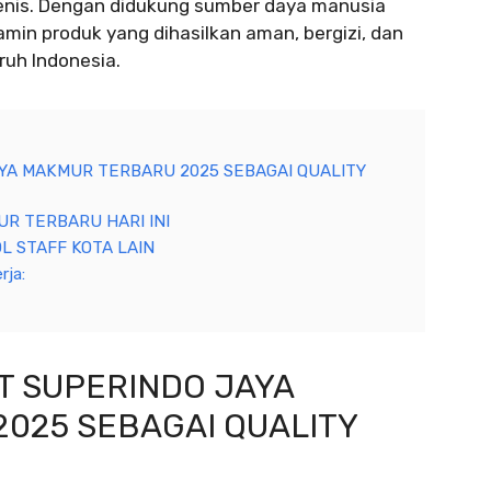
enis. Dengan didukung sumber daya manusia
min produk yang dihasilkan aman, bergizi, dan
ruh Indonesia.
YA MAKMUR TERBARU 2025 SEBAGAI QUALITY
R TERBARU HARI INI
L STAFF KOTA LAIN
rja:
T SUPERINDO JAYA
025 SEBAGAI QUALITY