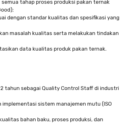
 semua tahap proses produksi pakan ternak
Good);
ai dengan standar kualitas dan spesifikasi yang
rkan masalah kualitas serta melakukan tindakan
ikan data kualitas produk pakan ternak.
 tahun sebagai Quality Control Staff di industri
an implementasi sistem manajemen mutu (ISO
kualitas bahan baku, proses produksi, dan