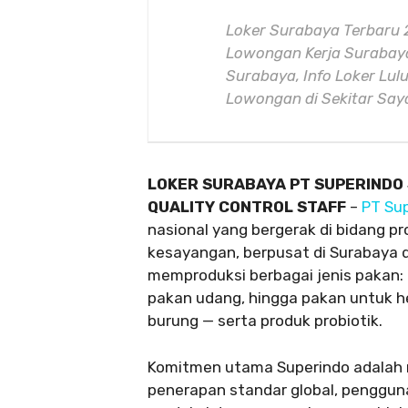
Loker Surabaya Terbaru 
Lowongan Kerja Surabaya
Surabaya, Info Loker Lul
Lowongan di Sekitar Sa
LOKER SURABAYA PT SUPERINDO
QUALITY CONTROL STAFF
–
PT Su
nasional yang bergerak di bidang p
kesayangan, berpusat di Surabaya da
memproduksi berbagai jenis pakan: m
pakan udang, hingga pakan untuk he
burung — serta produk probiotik.
Komitmen utama Superindo adalah 
penerapan standar global, pengguna