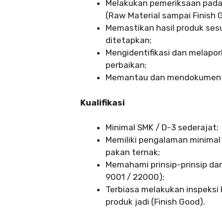
Melakukan pemeriksaan pada
(Raw Material sampai Finish 
Memastikan hasil produk sesu
ditetapkan;
Mengidentifikasi dan melapo
perbaikan;
Memantau dan mendokumentas
Kualifikasi
Minimal SMK / D-3 sederajat;
Memiliki pengalaman minimal 2
pakan ternak;
Memahami prinsip-prinsip d
9001 / 22000);
Terbiasa melakukan inspeksi 
produk jadi (Finish Good).