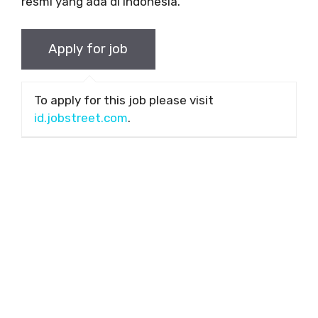
resmi yang ada di Indonesia.
To apply for this job please visit
id.jobstreet.com
.