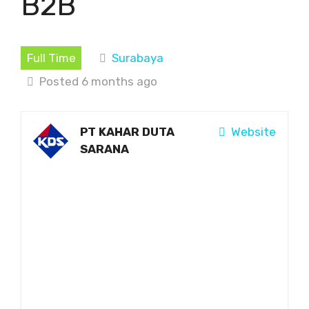
B2B
Full Time
Surabaya
Posted 6 months ago
PT KAHAR DUTA
Website
SARANA