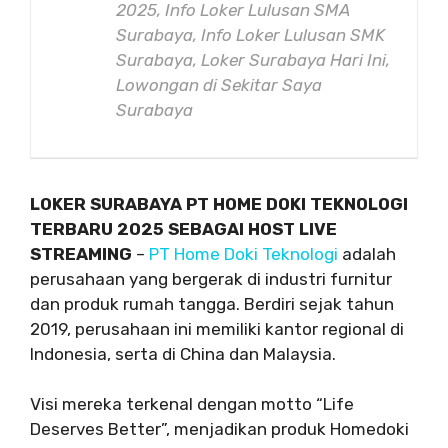
2025, Info Loker Lulusan SMA
Surabaya, Info Loker Lulusan SMK
Surabaya, Loker Surabaya Hari Ini,
Lowongan di Sekitar Saya
Surabaya
LOKER SURABAYA PT HOME DOKI TEKNOLOGI
TERBARU 2025 SEBAGAI HOST LIVE
STREAMING
–
PT Home Doki Teknologi
adalah
perusahaan yang bergerak di industri furnitur
dan produk rumah tangga. Berdiri sejak tahun
2019, perusahaan ini memiliki kantor regional di
Indonesia, serta di China dan Malaysia.
Visi mereka terkenal dengan motto “Life
Deserves Better”, menjadikan produk Homedoki