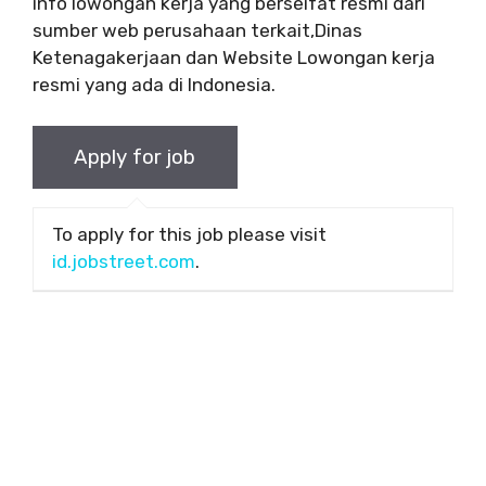
info lowongan kerja yang berseifat resmi dari
sumber web perusahaan terkait,Dinas
Ketenagakerjaan dan Website Lowongan kerja
resmi yang ada di Indonesia.
To apply for this job please visit
id.jobstreet.com
.