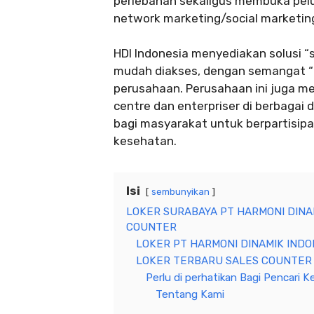
perlebahan sekaligus membuka pelu
network marketing/social marketin
HDI Indonesia menyediakan solusi 
mudah diakses, dengan semangat “H
perusahaan. Perusahaan ini juga me
centre dan enterpriser di berbagai
bagi masyarakat untuk berpartisip
kesehatan.
Isi
sembunyikan
LOKER SURABAYA PT HARMONI DINA
COUNTER
LOKER PT HARMONI DINAMIK INDO
LOKER TERBARU SALES COUNTER 
Perlu di perhatikan Bagi Pencari Ke
Tentang Kami