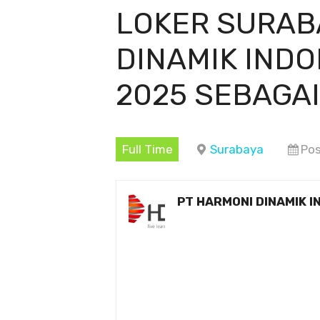
LOKER SURAB
DINAMIK IND
2025 SEBAGA
Full Time
Surabaya
Pos
PT HARMONI DINAMIK I