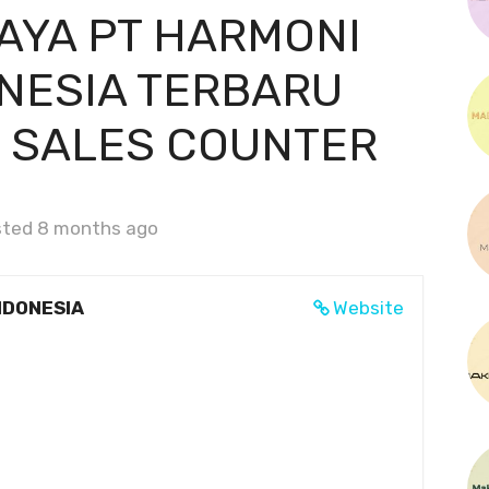
AYA PT HARMONI
ONESIA TERBARU
I SALES COUNTER
ted 8 months ago
NDONESIA
Website