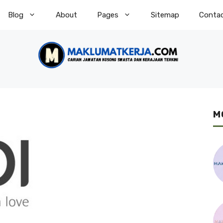
Blog
About
Pages
Sitemap
Conta
M