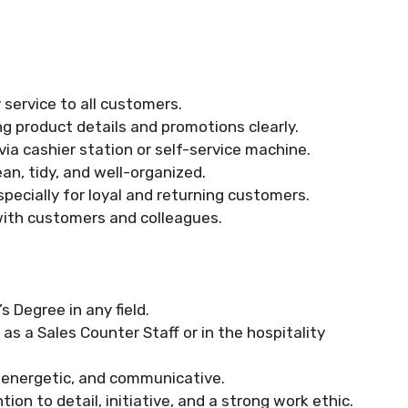
 service to all customers.
g product details and promotions clearly.
a cashier station or self-service machine.
an, tidy, and well-organized.
specially for loyal and returning customers.
with customers and colleagues.
 Degree in any field.
as a Sales Counter Staff or in the hospitality
 energetic, and communicative.
on to detail, initiative, and a strong work ethic.