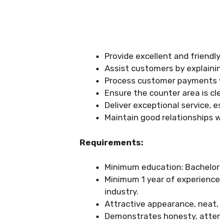
Provide excellent and friendly
Assist customers by explainin
Process customer payments vi
Ensure the counter area is cle
Deliver exceptional service, e
Maintain good relationships 
Requirements:
Minimum education: Bachelor’s
Minimum 1 year of experience 
industry.
Attractive appearance, neat,
Demonstrates honesty, attenti