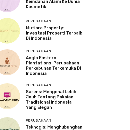
Keindahan Alami Ke Dunia
Kosmetik
PERUSAHAAN
Mutiara Property:
Investasi Properti Terbaik
Di Indonesia
PERUSAHAAN
Anglo Eastern
Plantations: Perusahaan
Perkebunan Terkemuka Di
Indonesia
PERUSAHAAN
Sarens: Mengenal Lebih
Jauh Tentang Pakaian
Tradisional Indonesia
Yang Elegan
PERUSAHAAN
Teknogis: Menghubungkan