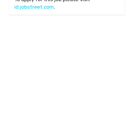
id.jobstreet.com
.