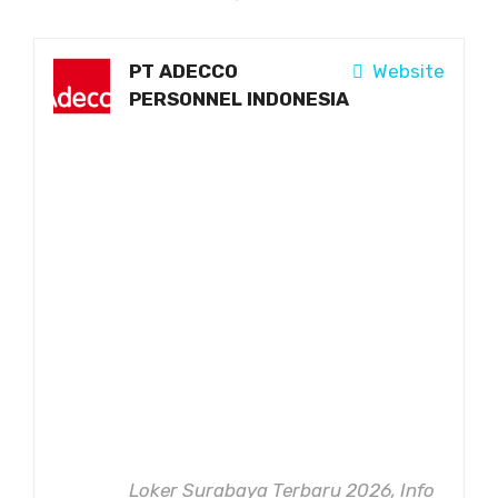
PT ADECCO
Website
PERSONNEL INDONESIA
Loker Surabaya Terbaru 2026, Info