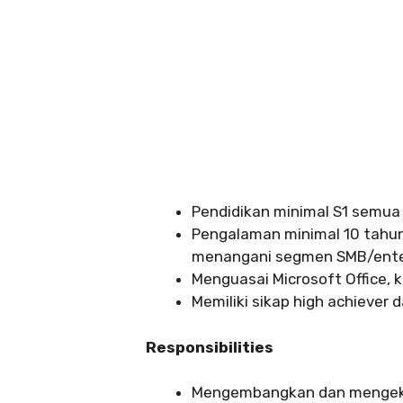
Pendidikan minimal S1 semua 
Pengalaman minimal 10 tahun 
menangani segmen SMB/enter
Menguasai Microsoft Office, 
Memiliki sikap high achiever 
Responsibilities
Mengembangkan dan mengekse