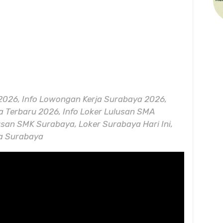
2026, Info Lowongan Kerja Surabaya 2026,
 Terbaru 2026, Info Loker Lulusan SMA
usan SMK Surabaya, Loker Surabaya Hari Ini,
ya Surabaya