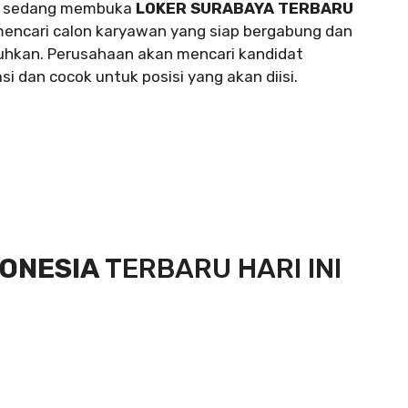
ni sedang membuka
LOKER SURABAYA TERBARU
encari calon karyawan yang siap bergabung dan
uhkan. Perusahaan akan mencari kandidat
si dan cocok untuk posisi yang akan diisi.
U
DONESIA
TERBARU HARI INI