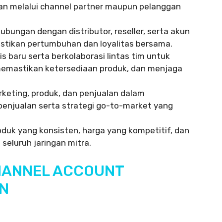
tan melalui channel partner maupun pelanggan
ungan dengan distributor, reseller, serta akun
tikan pertumbuhan dan loyalitas bersama.
is baru serta berkolaborasi lintas tim untuk
memastikan ketersediaan produk, dan menjaga
keting, produk, dan penjualan dalam
jualan serta strategi go-to-market yang
duk yang konsisten, harga yang kompetitif, dan
i seluruh jaringan mitra.
HANNEL ACCOUNT
IN