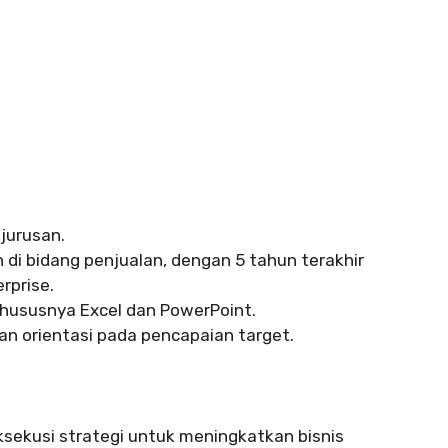
jurusan.
di bidang penjualan, dengan 5 tahun terakhir
prise.
khususnya Excel dan PowerPoint.
dan orientasi pada pencapaian target.
kusi strategi untuk meningkatkan bisnis