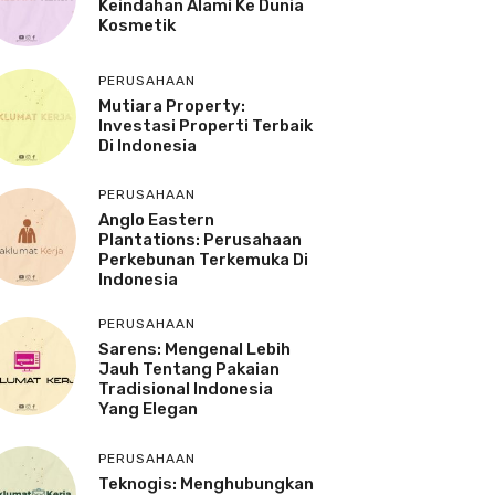
Keindahan Alami Ke Dunia
Kosmetik
PERUSAHAAN
Mutiara Property:
Investasi Properti Terbaik
Di Indonesia
PERUSAHAAN
Anglo Eastern
Plantations: Perusahaan
Perkebunan Terkemuka Di
Indonesia
PERUSAHAAN
Sarens: Mengenal Lebih
Jauh Tentang Pakaian
Tradisional Indonesia
Yang Elegan
PERUSAHAAN
Teknogis: Menghubungkan