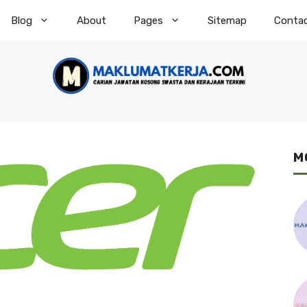
Blog
About
Pages
Sitemap
Conta
M