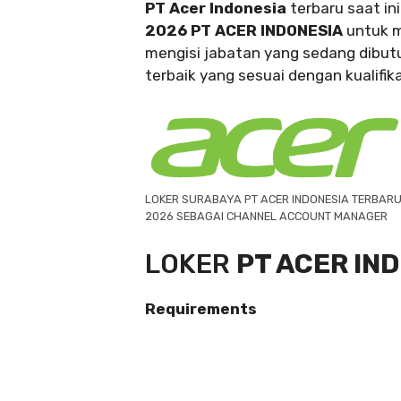
PT Acer Indonesia
terbaru saat i
2026 PT ACER INDONESIA
untuk m
mengisi jabatan yang sedang dibut
terbaik yang sesuai dengan kualifika
LOKER SURABAYA PT ACER INDONESIA TERBAR
2026 SEBAGAI CHANNEL ACCOUNT MANAGER
LOKER
PT ACER IN
Requirements