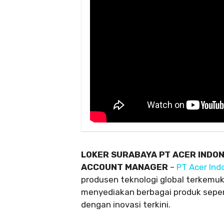
LOKER SURABAYA PT ACER INDO
ACCOUNT MANAGER
–
PT Acer Ind
produsen teknologi global terkemuka
menyediakan berbagai produk sepert
dengan inovasi terkini.