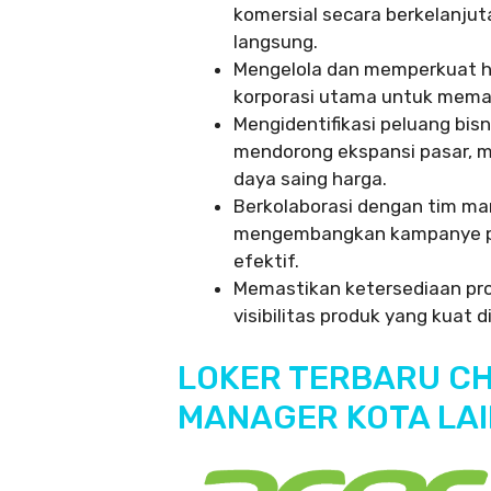
komersial secara berkelanju
langsung.
Mengelola dan memperkuat hub
korporasi utama untuk memas
Mengidentifikasi peluang bisn
mendorong ekspansi pasar, 
daya saing harga.
Berkolaborasi dengan tim mar
mengembangkan kampanye pen
efektif.
Memastikan ketersediaan pro
visibilitas produk yang kuat d
LOKER TERBARU C
MANAGER KOTA LA