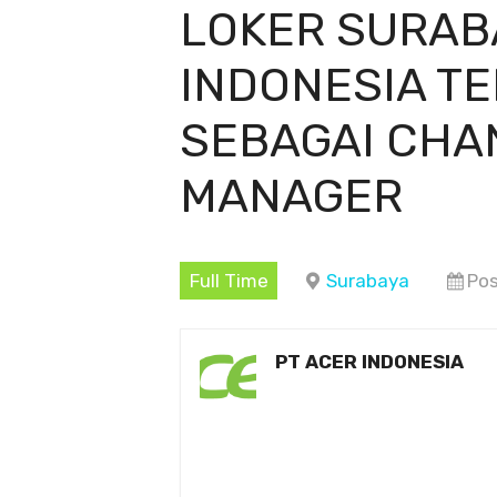
LOKER SURAB
INDONESIA T
SEBAGAI CHA
MANAGER
Full Time
Surabaya
Pos
PT ACER INDONESIA