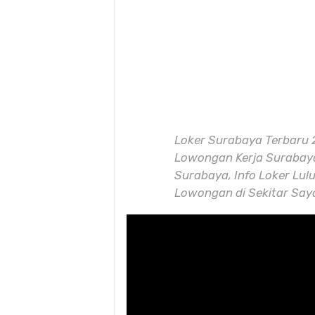
Loker Surabaya Terbaru 
Lowongan Kerja Surabaya
Surabaya, Info Loker Lul
Lowongan di Sekitar Sa