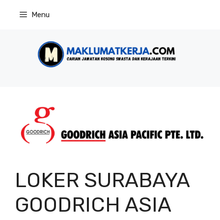
Skip
Menu
to
content
LOKER SURABAYA
GOODRICH ASIA