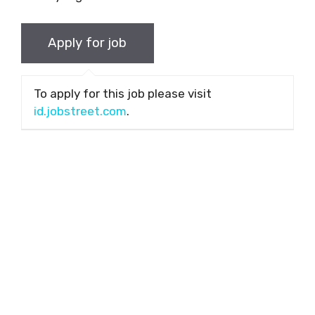
To apply for this job please visit
id.jobstreet.com
.