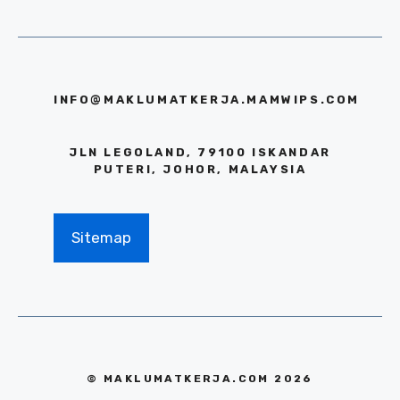
INFO@MAKLUMATKERJA.MAMWIPS.COM
JLN LEGOLAND, 79100 ISKANDAR
PUTERI, JOHOR, MALAYSIA
Sitemap
© MAKLUMATKERJA.COM 2026