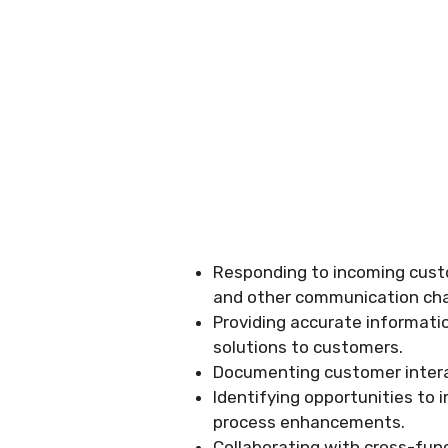
Responding to incoming custo
and other communication cha
Providing accurate informatio
solutions to customers.
Documenting customer interac
Identifying opportunities to
process enhancements.
Collaborating with cross-fu