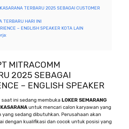
KASARANA TERBARU 2025 SEBAGAI CUSTOMER
 TERBARU HARI INI
IENCE – ENGLISH SPEAKER KOTA LAIN
rja:
PT MITRACOMM
U 2025 SEBAGAI
NCE – ENGLISH SPEAKER
 saat ini sedang membuka
LOKER SEMARANG
EKASARANA
untuk mencari calon karyawan yang
n yang sedang dibutuhkan. Perusahaan akan
i dengan kualifikasi dan cocok untuk posisi yang