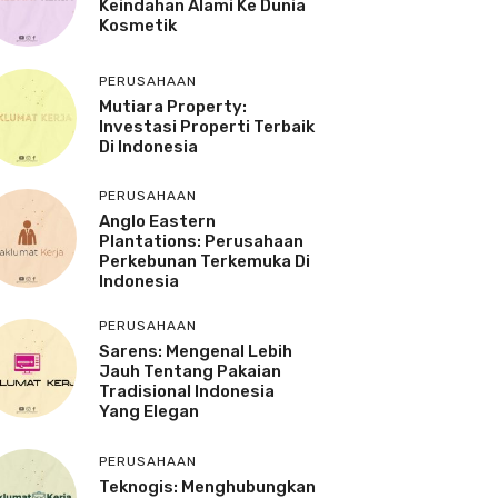
Keindahan Alami Ke Dunia
Kosmetik
PERUSAHAAN
Mutiara Property:
Investasi Properti Terbaik
Di Indonesia
PERUSAHAAN
Anglo Eastern
Plantations: Perusahaan
Perkebunan Terkemuka Di
Indonesia
PERUSAHAAN
Sarens: Mengenal Lebih
Jauh Tentang Pakaian
Tradisional Indonesia
Yang Elegan
PERUSAHAAN
Teknogis: Menghubungkan