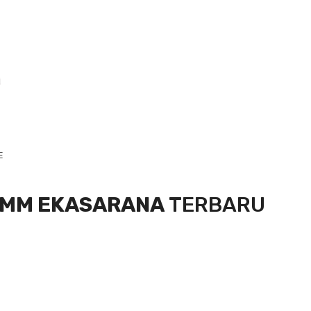
E
OMM EKASARANA
TERBARU