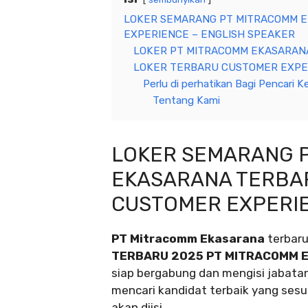
LOKER SEMARANG PT MITRACOMM E
EXPERIENCE – ENGLISH SPEAKER
LOKER PT MITRACOMM EKASARANA
LOKER TERBARU CUSTOMER EXPER
Perlu di perhatikan Bagi Pencari Ke
Tentang Kami
LOKER SEMARANG 
EKASARANA TERBAR
CUSTOMER EXPERIE
PT Mitracomm Ekasarana
terbaru
TERBARU 2025 PT MITRACOMM 
siap bergabung dan mengisi jabata
mencari kandidat terbaik yang sesua
akan diisi.