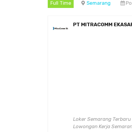
Full Time
Semarang
Po
PT MITRACOMM EKASA
Loker Semarang Terbaru 
Lowongan Kerja Semarang