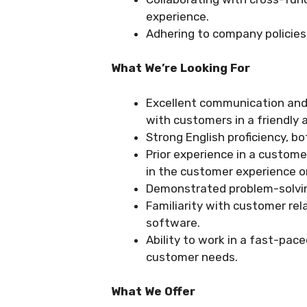
experience.
Adhering to company policies
What We’re Looking For
Excellent communication and in
with customers in a friendly 
Strong English proficiency, bo
Prior experience in a custome
in the customer experience or
Demonstrated problem-solving 
Familiarity with customer r
software.
Ability to work in a fast-pa
customer needs.
What We Offer