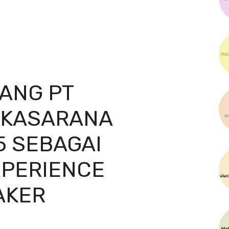
ANG PT
EKASARANA
5 SEBAGAI
PERIENCE
AKER