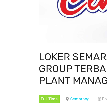
LOKER SEMAR
GROUP TERBA
PLANT MANA
Full Time
Semarang
Po