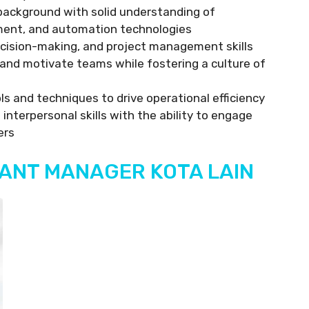
 background with solid understanding of
ment, and automation technologies
ecision-making, and project management skills
 and motivate teams while fostering a culture of
ols and techniques to drive operational efficiency
nterpersonal skills with the ability to engage
ers
ANT MANAGER KOTA LAIN