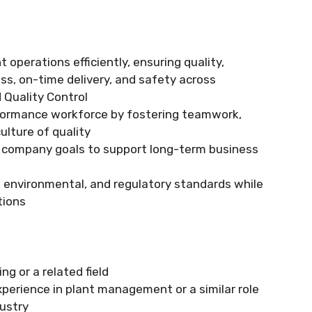
 operations efficiently, ensuring quality,
ess, on-time delivery, and safety across
 Quality Control
rformance workforce by fostering teamwork,
ulture of quality
h company goals to support long-term business
, environmental, and regulatory standards while
tions
ng or a related field
perience in plant management or a similar role
ustry