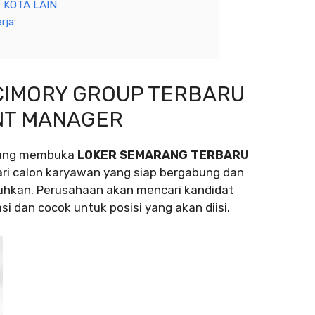
KOTA LAIN
rja:
CIMORY GROUP TERBARU
NT MANAGER
edang membuka
LOKER SEMARANG TERBARU
i calon karyawan yang siap bergabung dan
uhkan. Perusahaan akan mencari kandidat
si dan cocok untuk posisi yang akan diisi.