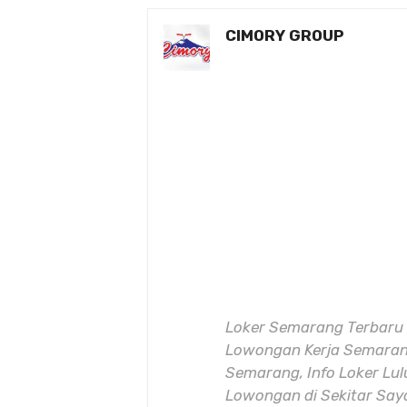
CIMORY GROUP
Loker Semarang Terbaru 
Lowongan Kerja Semarang
Semarang, Info Loker Lu
Lowongan di Sekitar Sa