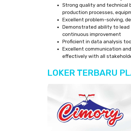
Strong quality and technical
production processes, equip
Excellent problem-solving, d
Demonstrated ability to lead
continuous improvement
Proficient in data analysis to
Excellent communication and i
effectively with all stakehold
LOKER TERBARU PL