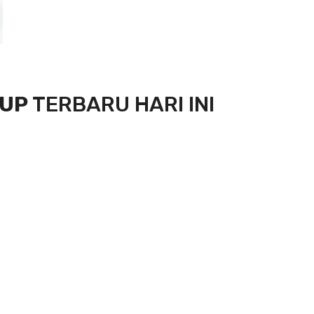
OUP
TERBARU HARI INI