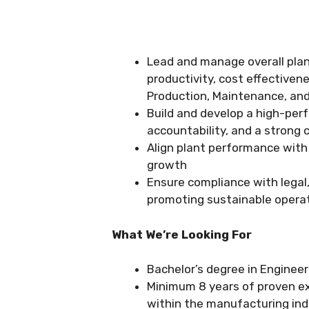
Lead and manage overall plant
productivity, cost effectiven
Production, Maintenance, and
Build and develop a high-pe
accountability, and a strong c
Align plant performance wit
growth
Ensure compliance with legal
promoting sustainable opera
What We’re Looking For
Bachelor’s degree in Engineeri
Minimum 8 years of proven ex
within the manufacturing ind