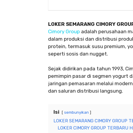
LOKER SEMARANG CIMORY GROU
Cimory Group
adalah perusahaan ma
dalam produksi dan distribusi pro
protein, termasuk susu premium, yog
seperti sosis dan nugget.
Sejak didirikan pada tahun 1993, C
pemimpin pasar di segmen yogurt 
jaringan pemasaran melalui modern tr
dan saluran distribusi langsung.
Isi
sembunyikan
LOKER SEMARANG CIMORY GROUP T
LOKER CIMORY GROUP TERBARU HA