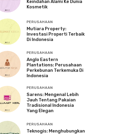
Keindahan Alami Ke Dunia
Kosmetik
PERUSAHAAN
Mutiara Property:
Investasi Properti Terbaik
Di Indonesia
PERUSAHAAN
Anglo Eastern
Plantations: Perusahaan
Perkebunan Terkemuka Di
Indonesia
PERUSAHAAN
Sarens: Mengenal Lebih
Jauh Tentang Pakaian
Tradisional Indonesia
Yang Elegan
PERUSAHAAN
Teknogis: Menghubungkan