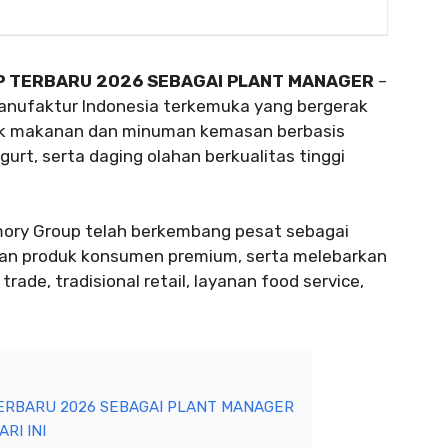
P TERBARU 2026 SEBAGAI PLANT MANAGER
–
nufaktur Indonesia terkemuka yang bergerak
duk makanan dan minuman kemasan berbasis
urt, serta daging olahan berkualitas tinggi
imory Group telah berkembang pesat sebagai
dan produk konsumen premium, serta melebarkan
ade, tradisional retail, layanan food service,
ERBARU 2026 SEBAGAI PLANT MANAGER
RI INI