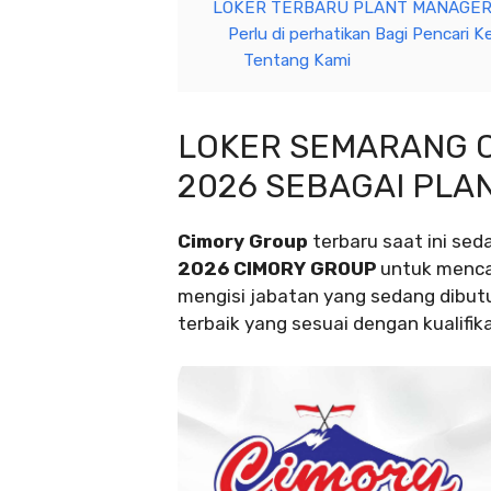
LOKER TERBARU PLANT MANAGER 
Perlu di perhatikan Bagi Pencari Ke
Tentang Kami
LOKER SEMARANG 
2026 SEBAGAI PLA
Cimory Group
terbaru saat ini s
2026 CIMORY GROUP
untuk mencar
mengisi jabatan yang sedang dibut
terbaik yang sesuai dengan kualifika