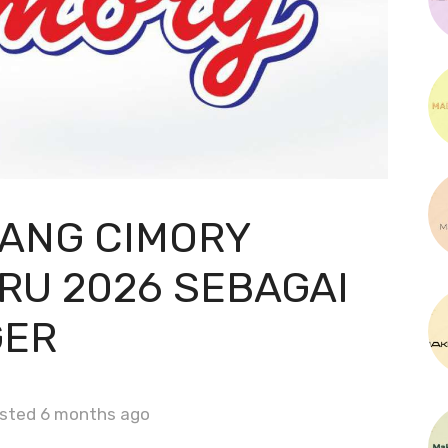
ANG CIMORY
RU 2026 SEBAGAI
GER
sted 6 months ago