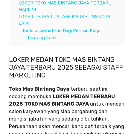
LOKER TOKO MAS BINTANG JAYA TERBARU
HARI INI
LOKER TERBARU STAFF MARKETING KOTA
LAIN
Perlu di perhatikan Bagi Pencari Kerja:
Tentang Kami
LOKER MEDAN TOKO MAS BINTANG
JAYA TERBARU 2025 SEBAGAI STAFF
MARKETING
Toko Mas Bintang Jaya
terbaru saat ini
sedang membuka
LOKER MEDAN TERBARU
2025 TOKO MAS BINTANG JAYA
untuk mencari
calon karyawan yang siap bergabung dan
mengisi jabatan yang sedang dibutuhkan.
Perusahaan akan mencari kandidat terbaik yang
sesuai dengan kualifikasi dan cocok untuk posisi