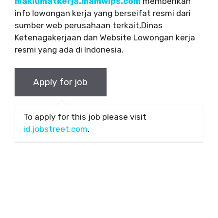
maklumatkerja.mamwips.com
memberikan
info lowongan kerja yang berseifat resmi dari
sumber web perusahaan terkait,Dinas
Ketenagakerjaan dan Website Lowongan kerja
resmi yang ada di Indonesia.
To apply for this job please visit
id.jobstreet.com
.