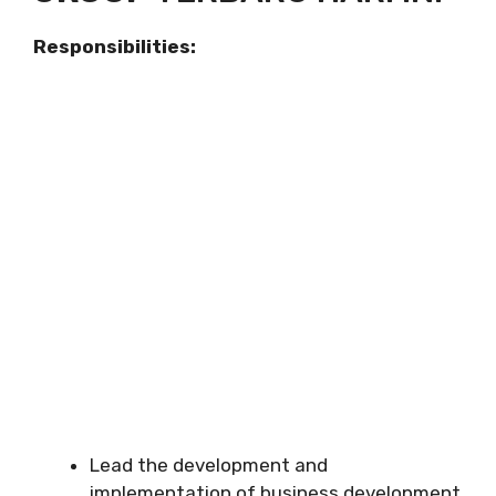
Responsibilities:
Lead the development and
implementation of business development