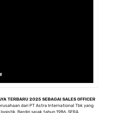
AYA TERBARU 2025 SEBAGAI SALES OFFICER
rusahaan dari PT Astra International Tbk yang
logistik. Berdiri sejak tahun 1986, SERA