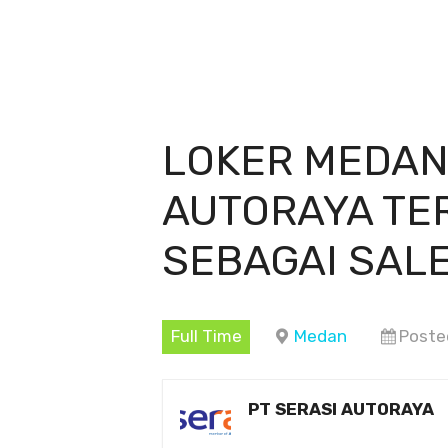
LOKER MEDAN
AUTORAYA TE
SEBAGAI SAL
Full Time
Medan
Poste
PT SERASI AUTORAYA