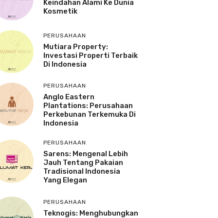
Keindahan Alami Ke Dunia
Kosmetik
PERUSAHAAN
Mutiara Property:
Investasi Properti Terbaik
Di Indonesia
PERUSAHAAN
Anglo Eastern
Plantations: Perusahaan
Perkebunan Terkemuka Di
Indonesia
PERUSAHAAN
Sarens: Mengenal Lebih
Jauh Tentang Pakaian
Tradisional Indonesia
Yang Elegan
PERUSAHAAN
Teknogis: Menghubungkan