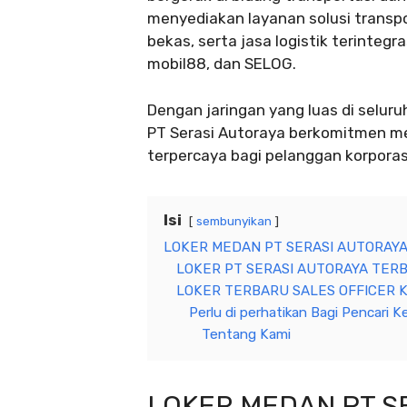
menyediakan layanan solusi transp
bekas, serta jasa logistik terinteg
mobil88, dan SELOG.
Dengan jaringan yang luas di selur
PT Serasi Autoraya berkomitmen me
terpercaya bagi pelanggan korporas
Isi
sembunyikan
LOKER MEDAN PT SERASI AUTORAYA
LOKER PT SERASI AUTORAYA TERB
LOKER TERBARU SALES OFFICER K
Perlu di perhatikan Bagi Pencari Ke
Tentang Kami
LOKER MEDAN PT S