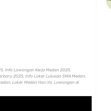
5, Info Lowongan Kerja Medan 2025,
rbaru 2025, Info Loker Lulusan SMA Medan,
edan, Loker Medan Hari Ini, Lowongan di