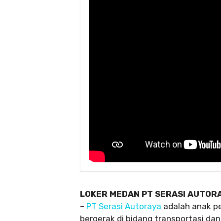
LOKER MEDAN PT SERASI AUTOR
–
PT Serasi Autoraya
adalah anak pe
bergerak di bidang transportasi dan 