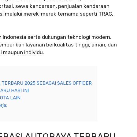
ortasi, sewa kendaraan, penjualan kendaraan
rasi melalui merek-merek ternama seperti TRAC,
uh Indonesia serta dukungan teknologi modern,
mberikan layanan berkualitas tinggi, aman, dan
i maupun individu.
 TERBARU 2025 SEBAGAI SALES OFFICER
ARU HARI INI
OTA LAIN
rja:
ERASI AUTORAYA TERBARU