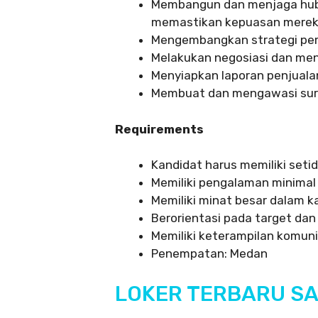
Membangun dan menjaga hub
memastikan kepuasan mere
Mengembangkan strategi pem
Melakukan negosiasi dan me
Menyiapkan laporan penjuala
Membuat dan mengawasi sura
Requirements
Kandidat harus memiliki setid
Memiliki pengalaman minimal 
Memiliki minat besar dalam ka
Berorientasi pada target dan 
Memiliki keterampilan komuni
Penempatan: Medan
LOKER TERBARU SA