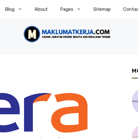
Blog
About
Pages
Sitemap
Conta
M