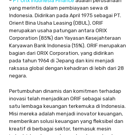
–
PT Orix Indonesia Finance
adalah perusahaan
yang merintis dalam pembiayaan sewa di
Indonesia. Didirikan pada April 1975 sebagai PT.
Orient Bina Usaha Leasing (OBUL), ORIF
merupakan usaha patungan antara ORIX
Corporation (85%) dan Yayasan Kesejahteraan
Karyawan Bank Indonesia (15%). ORIF merupakan
bagian dari ORIX Corporation, yang didirikan
pada tahun 1964 di Jepang dan kini menjadi
raksasa global dengan kehadiran di lebih dari 28
negara.
Pertumbuhan dinamis dan komitmen terhadap
inovasi telah menjadikan ORIF sebagai salah
satu lembaga keuangan terkemuka di Indonesia.
Misi mereka adalah menjadi inovator keuangan,
memberikan solusi keuangan yang fleksibel dan
kreatif di berbagai sektor, termasuk mesin