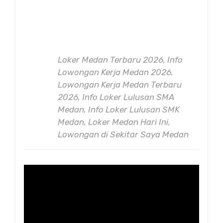
Loker Medan Terbaru 2026, Info
Lowongan Kerja Medan 2026,
Lowongan Kerja Medan Terbaru
2026, Info Loker Lulusan SMA
Medan, Info Loker Lulusan SMK
Medan, Loker Medan Hari Ini,
Lowongan di Sekitar Saya Medan