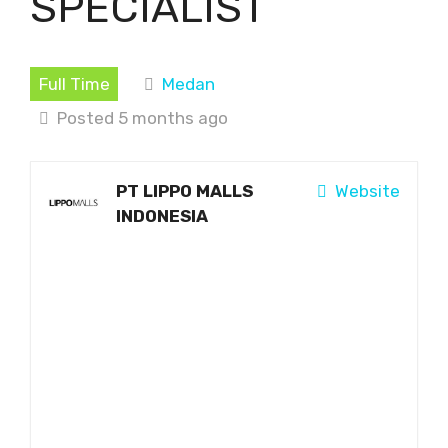
SPECIALIST
Full Time
Medan
Posted 5 months ago
PT LIPPO MALLS
Website
INDONESIA