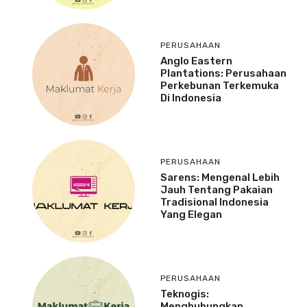
PERUSAHAAN
Anglo Eastern
Plantations: Perusahaan
Perkebunan Terkemuka
Di Indonesia
PERUSAHAAN
Sarens: Mengenal Lebih
Jauh Tentang Pakaian
Tradisional Indonesia
Yang Elegan
PERUSAHAAN
Teknogis:
Menghubungkan