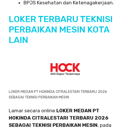
BPJS Kesehatan dan Ketenagakerjaan.
LOKER TERBARU TEKNISI
PERBAIKAN MESIN KOTA
LAIN
LOKER MEDAN PT HOKINDA CITRALESTARI TERBARU 2026
SEBAGAI TEKNISI PERBAIKAN MESIN
Lamar secara online
LOKER MEDAN PT
HOKINDA CITRALESTARI TERBARU 2026
SEBAGAI TEKNISI PERBAIKAN MESIN
, pada