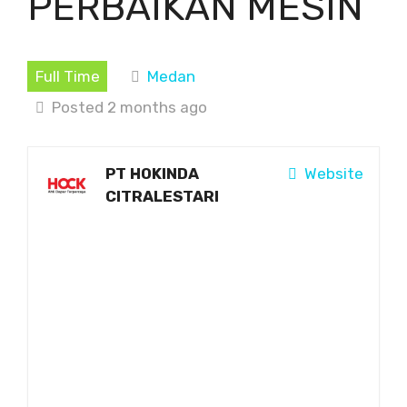
PERBAIKAN MESIN
Full Time
Medan
Posted 2 months ago
PT HOKINDA
Website
CITRALESTARI