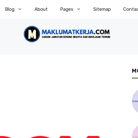
Blog
About
Pages
Sitemap
Conta
M