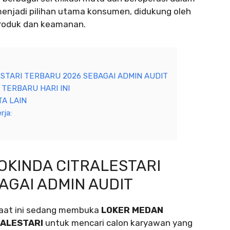
 menjadi pilihan utama konsumen, didukung oleh
produk dan keamanan.
STARI TERBARU 2026 SEBAGAI ADMIN AUDIT
 TERBARU HARI INI
A LAIN
rja:
OKINDA CITRALESTARI
AGAI ADMIN AUDIT
saat ini sedang membuka
LOKER MEDAN
RALESTARI
untuk mencari calon karyawan yang