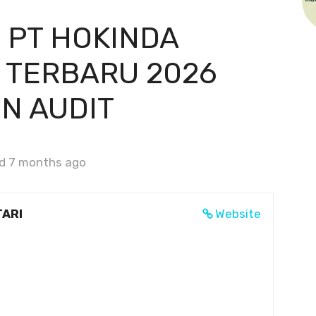
 PT HOKINDA
 TERBARU 2026
N AUDIT
d 7 months ago
TARI
Website