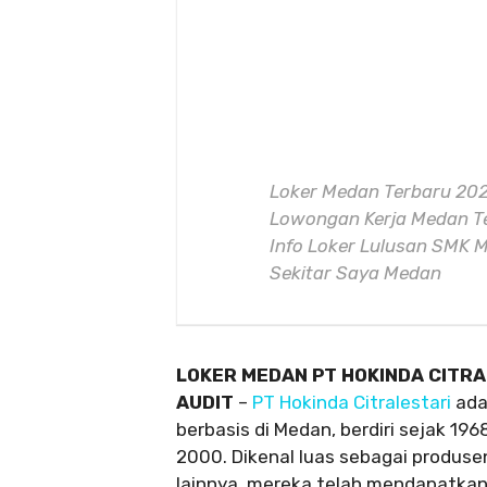
Loker Medan Terbaru 202
Lowongan Kerja Medan Te
Info Loker Lulusan SMK M
Sekitar Saya Medan
LOKER MEDAN PT HOKINDA CITR
AUDIT
–
PT Hokinda Citralestari
ada
berbasis di Medan, berdiri sejak 19
2000. Dikenal luas sebagai produsen
lainnya, mereka telah mendapatkan 