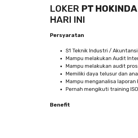
LOKER
PT HOKINDA
HARI INI
Persyaratan
S1 Teknik Industri / Akuntansi
Mampu melakukan Audit Inter
Mampu melakukan audit prose
Memiliki daya telusur dan ana
Mampu menganalisa laporan k
Pernah mengikuti training ISO
Benefit