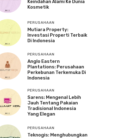
Keindahan Alami Ke Dunia
Kosmetik
PERUSAHAAN
Mutiara Property:
Investasi Properti Terbaik
Di Indonesia
PERUSAHAAN
Anglo Eastern
Plantations: Perusahaan
Perkebunan Terkemuka Di
Indonesia
PERUSAHAAN
Sarens: Mengenal Lebih
Jauh Tentang Pakaian
Tradisional Indonesia
Yang Elegan
PERUSAHAAN
Teknogis: Menghubungkan