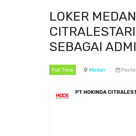
LOKER MEDAN
CITRALESTARI
SEBAGAI ADMI
Full Time
Medan
Poste
PT HOKINDA CITRALES