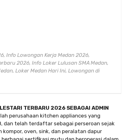
6, Info Lowongan Kerja Medan 2026,
rbaru 2026, Info Loker Lulusan SMA Medan,
edan, Loker Medan Hari Ini, Lowongan di
ALESTARI TERBARU 2026 SEBAGAI ADMIN
lah perusahaan kitchen appliances yang
68, dan telah terdaftar sebagai perseroan sejak
 kompor, oven, sink, dan peralatan dapur
berbagai sertifikasi mutu dan beroperasi dalam