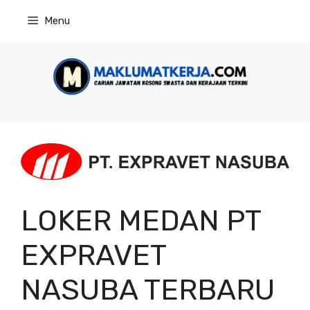
Skip
Menu
to
content
LOKER MEDAN PT
EXPRAVET
NASUBA TERBARU