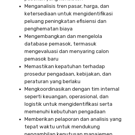
Menganalisis tren pasar, harga, dan
ketersediaan untuk mengidentifikasi
peluang peningkatan efisiensi dan
penghematan biaya
Mengembangkan dan mengelola
database pemasok, termasuk
mengevaluasi dan menyaring calon
pemasok baru
Memastikan kepatuhan terhadap
prosedur pengadaan, kebijakan, dan
peraturan yang berlaku
Mengkoordinasikan dengan tim internal
seperti keuangan, operasional, dan
logistik untuk mengidentifikasi serta
memenuhi kebutuhan pengadaan
Memberikan pelaporan dan analisis yang
tepat waktu untuk mendukung
pengambilan keputusan manajemen