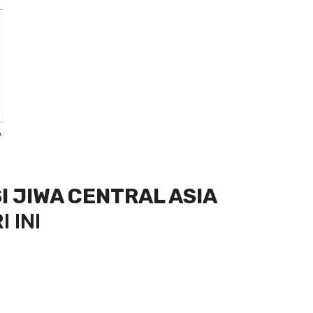
A
I JIWA CENTRAL ASIA
 INI