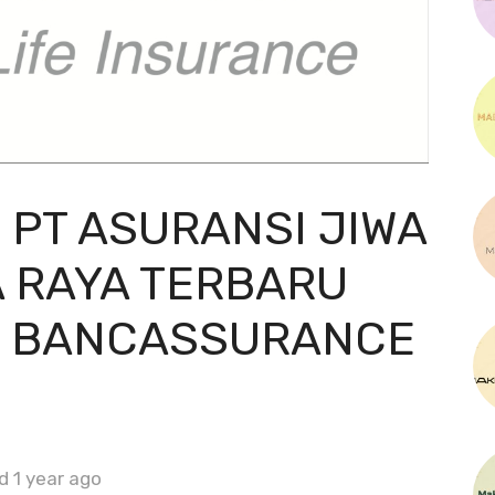
 PT ASURANSI JIWA
A RAYA TERBARU
I BANCASSURANCE
d 1 year ago