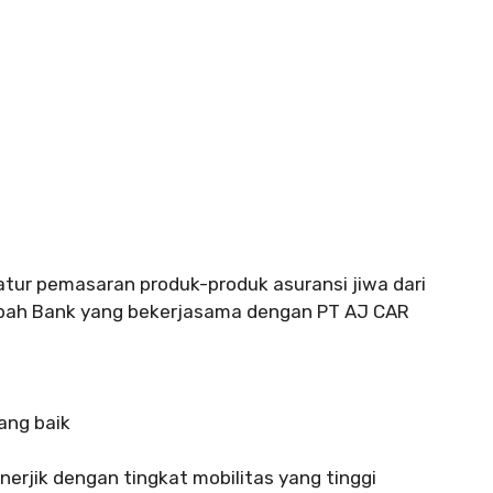
ur pemasaran produk-produk asuransi jiwa dari
bah Bank yang bekerjasama dengan PT AJ CAR
ang baik
rjik dengan tingkat mobilitas yang tinggi