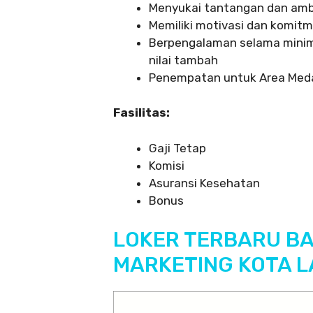
Menyukai tantangan dan amb
Memiliki motivasi dan komit
Berpengalaman selama minim
nilai tambah
Penempatan untuk Area Med
Fasilitas:
Gaji Tetap
Komisi
Asuransi Kesehatan
Bonus
LOKER TERBARU B
MARKETING KOTA L