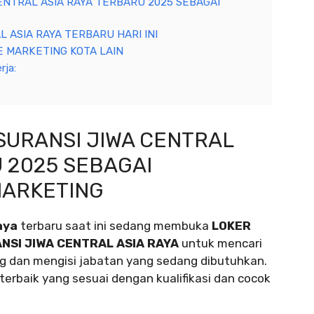
ENTRAL ASIA RAYA TERBARU 2025 SEBAGAI
 ASIA RAYA TERBARU HARI INI
 MARKETING KOTA LAIN
rja:
SURANSI JIWA CENTRAL
 2025 SEBAGAI
ARKETING
aya
terbaru saat ini sedang membuka
LOKER
SI JIWA CENTRAL ASIA RAYA
untuk mencari
g dan mengisi jabatan yang sedang dibutuhkan.
erbaik yang sesuai dengan kualifikasi dan cocok