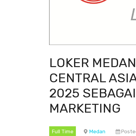
LOKER MEDAN
CENTRAL ASI
2025 SEBAGA
MARKETING
Full Time
Medan
Poste