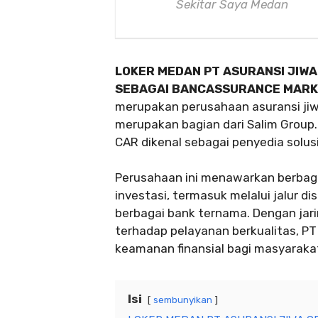
Sekitar Saya Medan
LOKER MEDAN PT ASURANSI JIWA
SEBAGAI BANCASSURANCE MARK
merupakan perusahaan asuransi jiwa
merupakan bagian dari Salim Group.
CAR dikenal sebagai penyedia solusi
Perusahaan ini menawarkan berbaga
investasi, termasuk melalui jalur 
berbagai bank ternama. Dengan ja
terhadap pelayanan berkualitas, 
keamanan finansial bagi masyarakat
Isi
sembunyikan