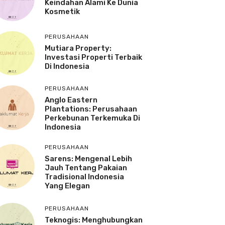
Keindahan Alami Ke Dunia
Kosmetik
PERUSAHAAN
Mutiara Property:
Investasi Properti Terbaik
Di Indonesia
PERUSAHAAN
Anglo Eastern
Plantations: Perusahaan
Perkebunan Terkemuka Di
Indonesia
PERUSAHAAN
Sarens: Mengenal Lebih
Jauh Tentang Pakaian
Tradisional Indonesia
Yang Elegan
PERUSAHAAN
Teknogis: Menghubungkan