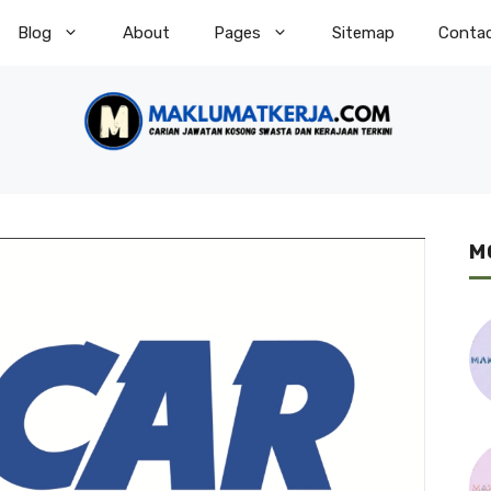
Blog
About
Pages
Sitemap
Conta
M