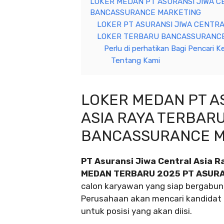
LOKER MEDAN PT ASURANSI JIWA C
BANCASSURANCE MARKETING
LOKER PT ASURANSI JIWA CENTRAL
LOKER TERBARU BANCASSURANCE
Perlu di perhatikan Bagi Pencari Ke
Tentang Kami
LOKER MEDAN PT A
ASIA RAYA TERBARU
BANCASSURANCE M
PT Asuransi Jiwa Central Asia R
MEDAN TERBARU 2025 PT ASURAN
calon karyawan yang siap bergabun
Perusahaan akan mencari kandidat t
untuk posisi yang akan diisi.