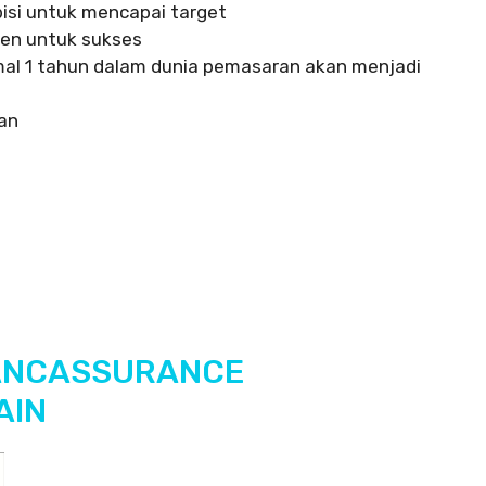
isi untuk mencapai target
men untuk sukses
al 1 tahun dalam dunia pemasaran akan menjadi
an
ANCASSURANCE
AIN