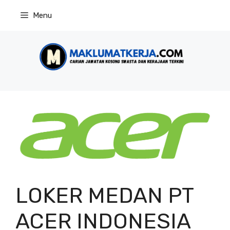
Skip
Menu
to
content
LOKER MEDAN PT
ACER INDONESIA