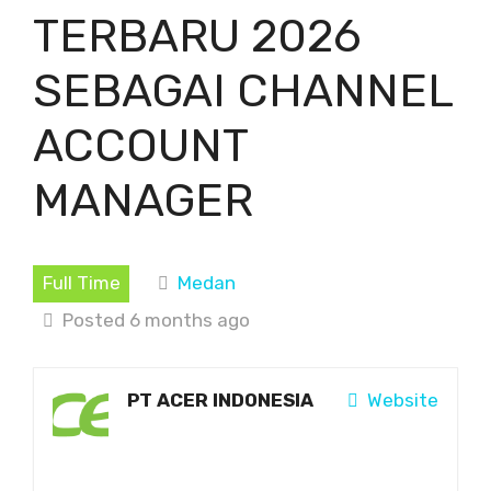
TERBARU 2026
SEBAGAI CHANNEL
ACCOUNT
MANAGER
Full Time
Medan
Posted 6 months ago
PT ACER INDONESIA
Website