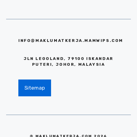
INFO@MAKLUMATKERJA.MAMWIPS.COM
JLN LEGOLAND, 79100 ISKANDAR
PUTERI, JOHOR, MALAYSIA
Sitemap
© MAKLUMATKERJA.COM 2026