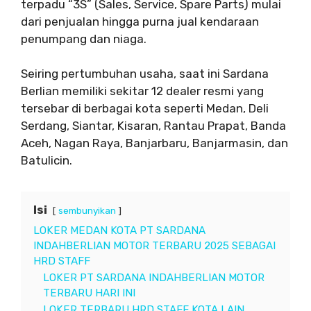
terpadu “3S” (Sales, Service, Spare Parts) mulai
dari penjualan hingga purna jual kendaraan
penumpang dan niaga.
Seiring pertumbuhan usaha, saat ini Sardana
Berlian memiliki sekitar 12 dealer resmi yang
tersebar di berbagai kota seperti Medan, Deli
Serdang, Siantar, Kisaran, Rantau Prapat, Banda
Aceh, Nagan Raya, Banjarbaru, Banjarmasin, dan
Batulicin.
Isi
sembunyikan
LOKER MEDAN KOTA PT SARDANA
INDAHBERLIAN MOTOR TERBARU 2025 SEBAGAI
HRD STAFF
LOKER PT SARDANA INDAHBERLIAN MOTOR
TERBARU HARI INI
LOKER TERBARU HRD STAFF KOTA LAIN