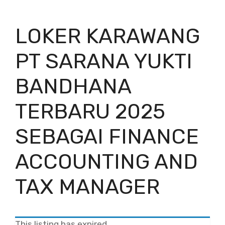
LOKER KARAWANG
PT SARANA YUKTI
BANDHANA
TERBARU 2025
SEBAGAI FINANCE
ACCOUNTING AND
TAX MANAGER
This listing has expired.