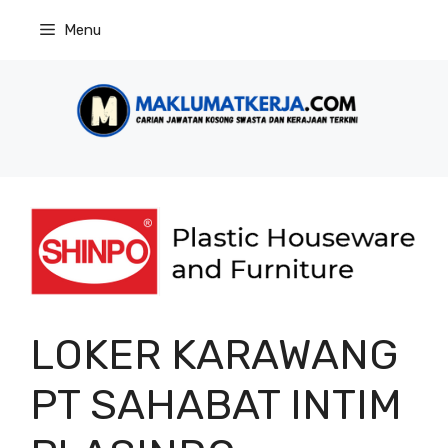
Skip
Menu
to
content
LOKER KARAWANG
PT SAHABAT INTIM