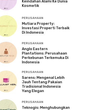
Keindahan Alami Ke Dunia
Kosmetik
PERUSAHAAN
Mutiara Property:
Investasi Properti Terbaik
Di Indonesia
PERUSAHAAN
Anglo Eastern
Plantations: Perusahaan
Perkebunan Terkemuka Di
Indonesia
PERUSAHAAN
Sarens: Mengenal Lebih
Jauh Tentang Pakaian
Tradisional Indonesia
Yang Elegan
PERUSAHAAN
Teknogis: Menghubungkan