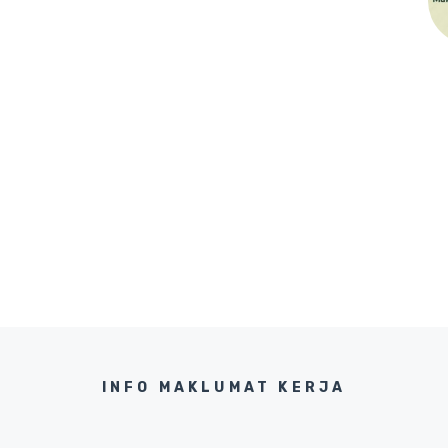
INFO MAKLUMAT KERJA