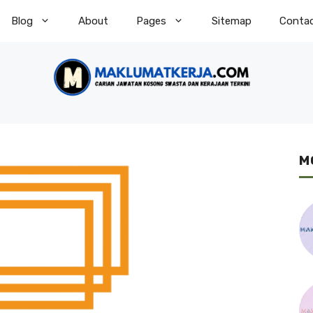
Blog
About
Pages
Sitemap
Conta
M