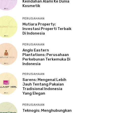
Keindahan Alami Ke Dunia
Kosmetik
PERUSAHAAN
Mutiara Property:
Investasi Properti Terbaik
Di Indonesia
PERUSAHAAN
Anglo Eastern
Plantations: Perusahaan
Perkebunan Terkemuka Di
Indonesia
PERUSAHAAN
Sarens: Mengenal Lebih
Jauh Tentang Pakaian
Tradisional Indonesia
Yang Elegan
PERUSAHAAN
Teknogis: Menghubungkan