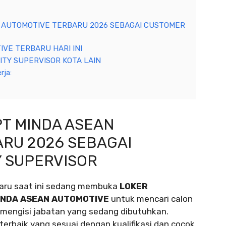
 AUTOMOTIVE TERBARU 2026 SEBAGAI CUSTOMER
VE TERBARU HARI INI
TY SUPERVISOR KOTA LAIN
rja:
T MINDA ASEAN
RU 2026 SEBAGAI
 SUPERVISOR
aru saat ini sedang membuka
LOKER
INDA ASEAN AUTOMOTIVE
untuk mencari calon
mengisi jabatan yang sedang dibutuhkan.
erbaik yang sesuai dengan kualifikasi dan cocok