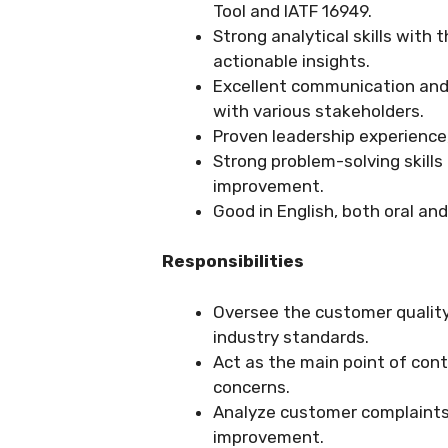
Tool and IATF 16949.
Strong analytical skills with 
actionable insights.
Excellent communication and i
with various stakeholders.
Proven leadership experience,
Strong problem-solving skills
improvement.
Good in English, both oral and
Responsibilities
Oversee the customer qualit
industry standards.
Act as the main point of cont
concerns.
Analyze customer complaints 
improvement.