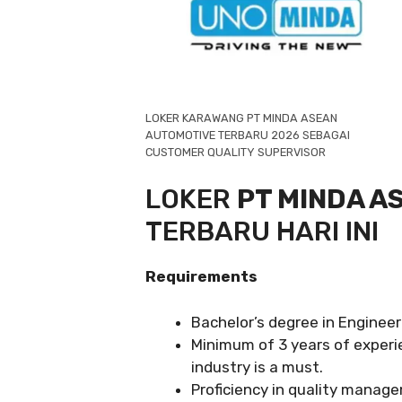
LOKER KARAWANG PT MINDA ASEAN
AUTOMOTIVE TERBARU 2026 SEBAGAI
CUSTOMER QUALITY SUPERVISOR
LOKER
PT MINDA A
TERBARU HARI INI
Requirements
Bachelor’s degree in Engineeri
Minimum of 3 years of experi
industry is a must.
Proficiency in quality mana