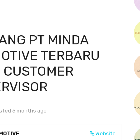
ANG PT MINDA
OTIVE TERBARU
I CUSTOMER
ERVISOR
sted 5 months ago
MOTIVE
Website