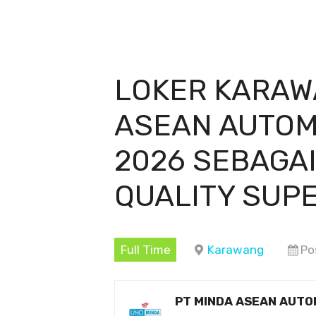
LOKER KARAW
ASEAN AUTOM
2026 SEBAGA
QUALITY SUP
Full Time
Karawang
Po
PT MINDA ASEAN AUTO