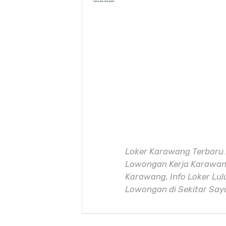
Loker Karawang Terbaru 
Lowongan Kerja Karawang
Karawang, Info Loker Lu
Lowongan di Sekitar Sa