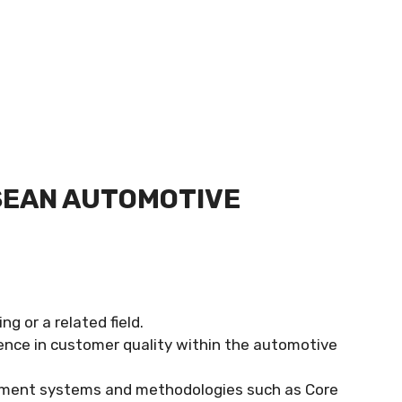
SEAN AUTOMOTIVE
ng or a related field.
ence in customer quality within the automotive
gement systems and methodologies such as Core