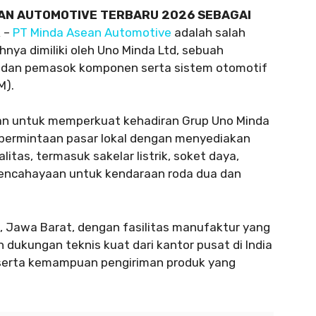
AN AUTOMOTIVE TERBARU 2026 SEBAGAI
R
–
PT Minda Asean Automotive
adalah salah
ya dimiliki oleh Uno Minda Ltd, sebuah
 dan pemasok komponen serta sistem otomotif
M).
kan untuk memperkuat kehadiran Grup Uno Minda
ermintaan pasar lokal dengan menyediakan
tas, termasuk sakelar listrik, soket daya,
i pencahayaan untuk kendaraan roda dua dan
, Jawa Barat, dengan fasilitas manufaktur yang
 dukungan teknis kuat dari kantor pusat di India
, serta kemampuan pengiriman produk yang