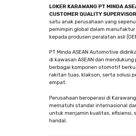
LOKER KARAWANG PT MINDA ASE
CUSTOMER QUALITY SUPERVISO
satu anak perusahaan yang sepenuhn
pemimpin global dalam manufaktur
kepada produsen peralatan asli (OE
PT Minda ASEAN Automotive didiri
di kawasan ASEAN dan mendukung p
berbagai komponen otomotif berkuali
rakitan tuas, klakson, serta solus
empat.
Perusahaan beroperasi di Karawang
mematuhi standar internasional dan
untuk menjamin kualitas, efisiensi
handal.