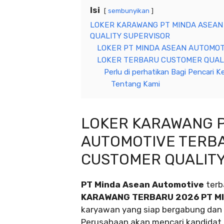
Isi
sembunyikan
LOKER KARAWANG PT MINDA ASEAN
QUALITY SUPERVISOR
LOKER PT MINDA ASEAN AUTOMOTI
LOKER TERBARU CUSTOMER QUALI
Perlu di perhatikan Bagi Pencari Ke
Tentang Kami
LOKER KARAWANG P
AUTOMOTIVE TERBA
CUSTOMER QUALITY
PT Minda Asean Automotive
terb
KARAWANG TERBARU 2026 PT M
karyawan yang siap bergabung dan 
Perusahaan akan mencari kandidat t