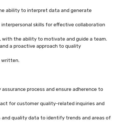
the ability to interpret data and generate
nterpersonal skills for effective collaboration
 with the ability to motivate and guide a team.
 and a proactive approach to quality
 written.
y assurance process and ensure adherence to
act for customer quality-related inquiries and
and quality data to identify trends and areas of