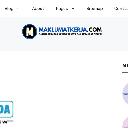
Blog
About
Pages
Sitemap
Conta
M