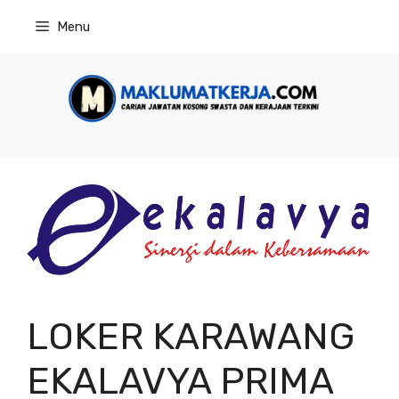
Skip
Menu
to
content
LOKER KARAWANG
EKALAVYA PRIMA