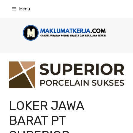
Skip
Menu
to
content
LOKER JAWA
BARAT PT