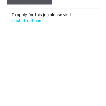
To apply for this job please visit
id.jobstreet.com
.