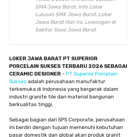
SMA Jawa Barat, Info Loker
Lulusan SMK Jawa Barat, Loker
Jawa Barat Hari Ini, Lowongan di
Sekitar Saya Jawa Barat
LOKER JAWA BARAT PT SUPERIOR
PORCELAIN SUKSES TERBARU 2026 SEBAGAI
CERAMIC DESIGNER
–
PT Superior Porcelain
Sukses
adalah perusahaan manufaktur
terkemuka di Indonesia yang bergerak dalam
industri granite tile dan material bangunan
berkualitas tinggi.
Sebagai bagian dari SPS Corporate, perusahaan
ini berdiri dengan tujuan memenuhi kebutuhan
pasar domestik dan global akan produk granit