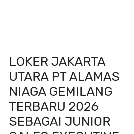
LOKER JAKARTA
UTARA PT ALAMAS
NIAGA GEMILANG
TERBARU 2026
SEBAGAI JUNIOR