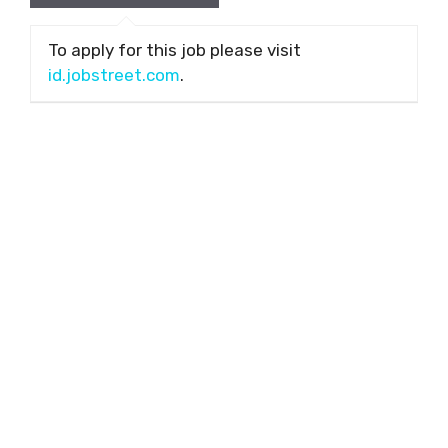
To apply for this job please visit
id.jobstreet.com
.