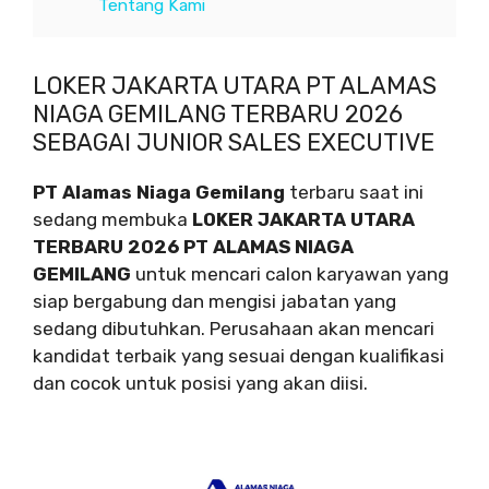
Tentang Kami
LOKER JAKARTA UTARA PT ALAMAS
NIAGA GEMILANG TERBARU 2026
SEBAGAI JUNIOR SALES EXECUTIVE
PT Alamas Niaga Gemilang
terbaru saat ini
sedang membuka
LOKER JAKARTA UTARA
TERBARU 2026 PT ALAMAS NIAGA
GEMILANG
untuk mencari calon karyawan yang
siap bergabung dan mengisi jabatan yang
sedang dibutuhkan. Perusahaan akan mencari
kandidat terbaik yang sesuai dengan kualifikasi
dan cocok untuk posisi yang akan diisi.