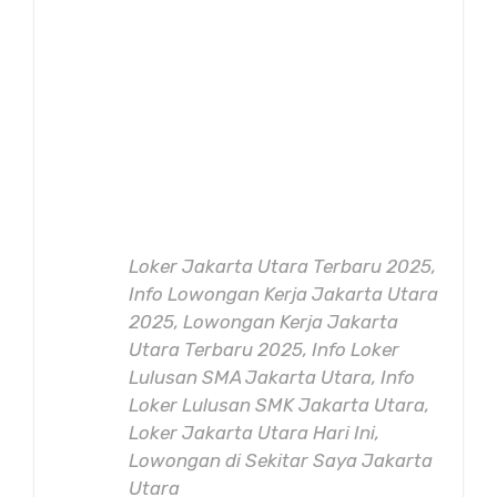
Loker Jakarta Utara Terbaru 2025,
Info Lowongan Kerja Jakarta Utara
2025, Lowongan Kerja Jakarta
Utara Terbaru 2025, Info Loker
Lulusan SMA Jakarta Utara, Info
Loker Lulusan SMK Jakarta Utara,
Loker Jakarta Utara Hari Ini,
Lowongan di Sekitar Saya Jakarta
Utara