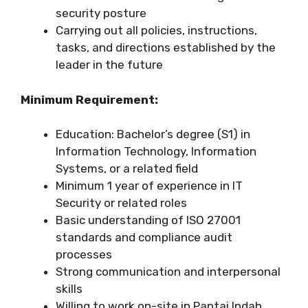
security posture
Carrying out all policies, instructions,
tasks, and directions established by the
leader in the future
Minimum Requirement:
Education: Bachelor’s degree (S1) in
Information Technology, Information
Systems, or a related field
Minimum 1 year of experience in IT
Security or related roles
Basic understanding of ISO 27001
standards and compliance audit
processes
Strong communication and interpersonal
skills
Willing to work on-site in Pantai Indah