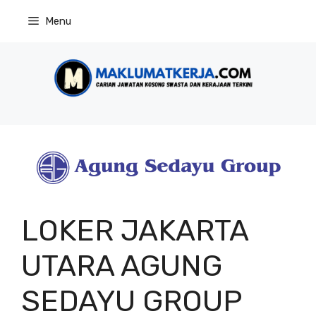
Skip
Menu
to
content
LOKER JAKARTA
UTARA AGUNG
SEDAYU GROUP