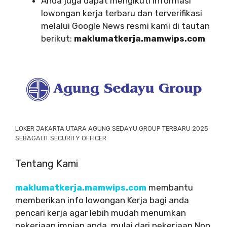
Anda juga dapat mengikuti informasi
lowongan kerja terbaru dan terverifikasi
melalui Google News resmi kami di tautan
berikut:
maklumatkerja.mamwips.com
LOKER JAKARTA UTARA AGUNG SEDAYU GROUP TERBARU 2025
SEBAGAI IT SECURITY OFFICER
Tentang Kami
maklumatkerja.mamwips.com
membantu
memberikan info lowongan Kerja bagi anda
pencari kerja agar lebih mudah menumkan
pekerjaan impian anda, mulai dari pekerjaan Non