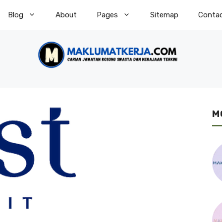
Blog
About
Pages
Sitemap
Conta
M