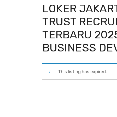
LOKER JAKAR
TRUST RECRUI
TERBARU 202
BUSINESS DE
This listing has expired.