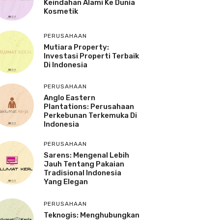
Keindahan Alami Ke Dunia
Kosmetik
PERUSAHAAN
Mutiara Property:
Investasi Properti Terbaik
Di Indonesia
PERUSAHAAN
Anglo Eastern
Plantations: Perusahaan
Perkebunan Terkemuka Di
Indonesia
PERUSAHAAN
Sarens: Mengenal Lebih
Jauh Tentang Pakaian
Tradisional Indonesia
Yang Elegan
PERUSAHAAN
Teknogis: Menghubungkan