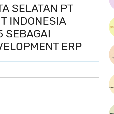
TA SELATAN PT
T INDONESIA
5 SEBAGAI
VELOPMENT ERP