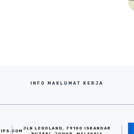
INFO MAKLUMAT KERJA
JLN LEGOLAND, 79100 ISKANDAR
IPS.COM
PUTERI, JOHOR, MALAYSIA