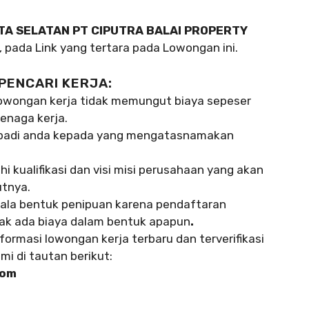
A SELATAN PT CIPUTRA BALAI PROPERTY
, pada Link yang tertara pada Lowongan ini.
 PENCARI KERJA:
wongan kerja tidak memungut biaya sepeser
enaga kerja.
ibadi anda kepada yang mengatasnamakan
kualifikasi dan visi misi perusahaan yang akan
utnya.
ala bentuk penipuan karena pendaftaran
dak ada biaya dalam bentuk apapun
.
formasi lowongan kerja terbaru dan terverifikasi
mi di tautan berikut:
com