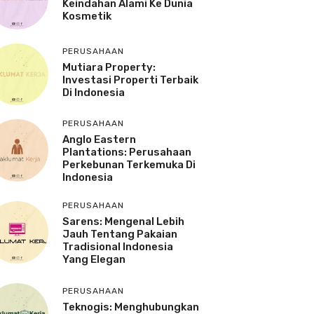
Keindahan Alami Ke Dunia
Kosmetik
PERUSAHAAN
Mutiara Property:
Investasi Properti Terbaik
Di Indonesia
PERUSAHAAN
Anglo Eastern
Plantations: Perusahaan
Perkebunan Terkemuka Di
Indonesia
PERUSAHAAN
Sarens: Mengenal Lebih
Jauh Tentang Pakaian
Tradisional Indonesia
Yang Elegan
PERUSAHAAN
Teknogis: Menghubungkan