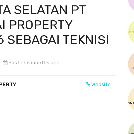
TA SELATAN PT
AI PROPERTY
 SEBAGAI TEKNISI
Posted 6 months ago
OPERTY
Website