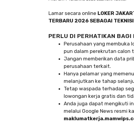
Lamar secara online
LOKER JAKART
TERBARU 2026 SEBAGAI TEKNISI
PERLU DI PERHATIKAN BAGI
Perusahaan yang membuka lo
pun dalam perekrutan calon t
Jangan memberikan data pr
perusahaan terkait.
Hanya pelamar yang memenuhi 
melanjutkan ke tahap selanj
Tetap waspada terhadap seg
lowongan kerja gratis dan ti
Anda juga dapat mengikuti in
melalui Google News resmi ka
maklumatkerja.mamwips.