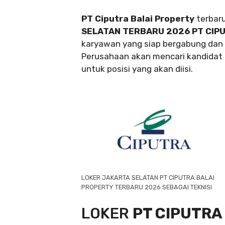
PT Ciputra Balai Property
terbar
SELATAN TERBARU 2026 PT CIP
karyawan yang siap bergabung dan 
Perusahaan akan mencari kandidat t
untuk posisi yang akan diisi.
LOKER JAKARTA SELATAN PT CIPUTRA BALAI
PROPERTY TERBARU 2026 SEBAGAI TEKNISI
LOKER
PT CIPUTRA