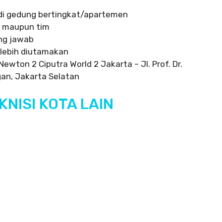
i gedung bertingkat/apartemen
al maupun tim
ung jawab
lebih diutamakan
ewton 2 Ciputra World 2 Jakarta – Jl. Prof. Dr.
ngan, Jakarta Selatan
NISI KOTA LAIN