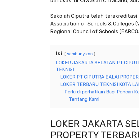
berlokasi di kawasan CitraLand, Sur
Sekolah Ciputra telah terakreditasi
Association of Schools & Colleges 
Regional Council of Schools (EARCO
Isi
sembunyikan
LOKER JAKARTA SELATAN PT CIPUT
TEKNISI
LOKER PT CIPUTRA BALAI PROPER
LOKER TERBARU TEKNISI KOTA LA
Perlu di perhatikan Bagi Pencari Ke
Tentang Kami
LOKER JAKARTA SEL
PROPERTY TERBARU