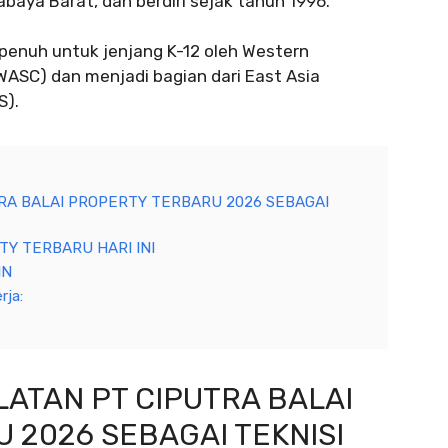
abaya Barat, dan berdiri sejak tahun 1996.
 penuh untuk jenjang K-12 oleh Western
(WASC) dan menjadi bagian dari East Asia
S).
RA BALAI PROPERTY TERBARU 2026 SEBAGAI
TY TERBARU HARI INI
IN
rja:
ATAN PT CIPUTRA BALAI
 2026 SEBAGAI TEKNISI