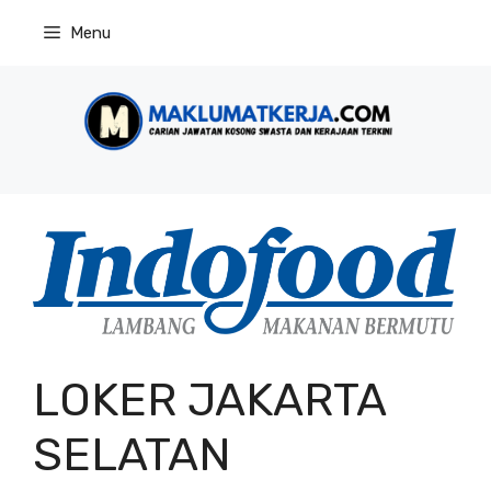
Skip
Menu
to
content
LOKER JAKARTA
SELATAN