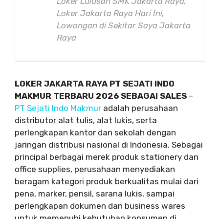
Loker Lulusan SMK Jakarta Raya,
Loker Jakarta Raya Hari Ini,
Lowongan di Sekitar Saya Jakarta
Raya
LOKER JAKARTA RAYA PT SEJATI INDO
MAKMUR TERBARU 2026 SEBAGAI SALES
–
PT Sejati Indo Makmur
adalah perusahaan
distributor alat tulis, alat lukis, serta
perlengkapan kantor dan sekolah dengan
jaringan distribusi nasional di Indonesia. Sebagai
principal berbagai merek produk stationery dan
office supplies, perusahaan menyediakan
beragam kategori produk berkualitas mulai dari
pena, marker, pensil, sarana lukis, sampai
perlengkapan dokumen dan business wares
untuk memenuhi kebutuhan konsumen di