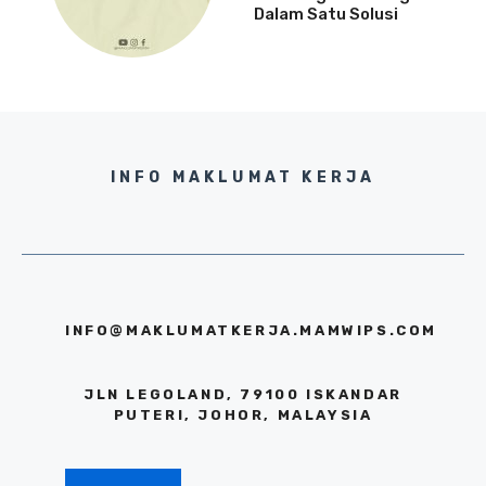
Dalam Satu Solusi
INFO MAKLUMAT KERJA
INFO@MAKLUMATKERJA.MAMWIPS.COM
JLN LEGOLAND, 79100 ISKANDAR
PUTERI, JOHOR, MALAYSIA