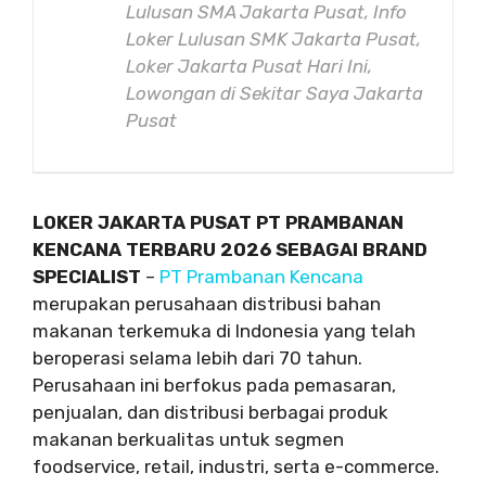
Lulusan SMA Jakarta Pusat, Info
Loker Lulusan SMK Jakarta Pusat,
Loker Jakarta Pusat Hari Ini,
Lowongan di Sekitar Saya Jakarta
Pusat
LOKER JAKARTA PUSAT PT PRAMBANAN
KENCANA TERBARU 2026 SEBAGAI BRAND
SPECIALIST
–
PT Prambanan Kencana
merupakan perusahaan distribusi bahan
makanan terkemuka di Indonesia yang telah
beroperasi selama lebih dari 70 tahun.
Perusahaan ini berfokus pada pemasaran,
penjualan, dan distribusi berbagai produk
makanan berkualitas untuk segmen
foodservice, retail, industri, serta e-commerce.