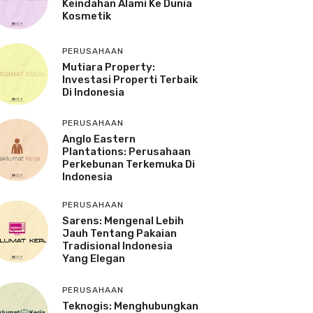
Keindahan Alami Ke Dunia
Kosmetik
PERUSAHAAN
Mutiara Property:
Investasi Properti Terbaik
Di Indonesia
PERUSAHAAN
Anglo Eastern
Plantations: Perusahaan
Perkebunan Terkemuka Di
Indonesia
PERUSAHAAN
Sarens: Mengenal Lebih
Jauh Tentang Pakaian
Tradisional Indonesia
Yang Elegan
PERUSAHAAN
Teknogis: Menghubungkan