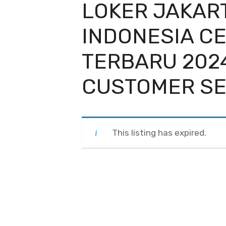
LOKER JAKART
INDONESIA CE
TERBARU 202
CUSTOMER SE
This listing has expired.