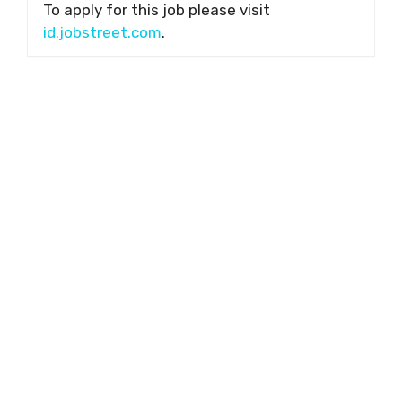
To apply for this job please visit
id.jobstreet.com
.