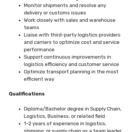
Monitor shipments and resolve any
delivery or customs issues
Work closely with sales and warehouse
teams
Liaise with third-party logistics providers
and carriers to optimize cost and service
performance
Support continuous improvements in
logistics efficiency and customer service
Optimize transport planning in the most
efficient way
Qualifications
Diploma/Bachelor degree in Supply Chain,
Logistics, Business, or related field
1–2 years of experience in logistics,
shipping, or supply chain as a team leader