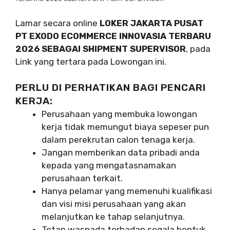
Lamar secara online
LOKER JAKARTA PUSAT
PT EXODO ECOMMERCE INNOVASIA TERBARU
2026 SEBAGAI SHIPMENT SUPERVISOR
, pada
Link yang tertara pada Lowongan ini.
PERLU DI PERHATIKAN BAGI PENCARI
KERJA:
Perusahaan yang membuka lowongan
kerja tidak memungut biaya sepeser pun
dalam perekrutan calon tenaga kerja.
Jangan memberikan data pribadi anda
kepada yang mengatasnamakan
perusahaan terkait.
Hanya pelamar yang memenuhi kualifikasi
dan visi misi perusahaan yang akan
melanjutkan ke tahap selanjutnya.
Tetap waspada terhadap segala bentuk