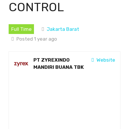
CONTROL
Full Time
Jakarta Barat
Posted 1 year ago
PT ZYREXINDO
Website
MANDIRI BUANA TBK