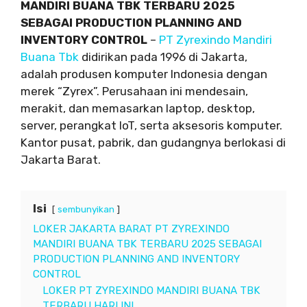
MANDIRI BUANA TBK TERBARU 2025
SEBAGAI PRODUCTION PLANNING AND
INVENTORY CONTROL
–
PT Zyrexindo Mandiri
Buana Tbk
didirikan pada 1996 di Jakarta,
adalah produsen komputer Indonesia dengan
merek “Zyrex”. Perusahaan ini mendesain,
merakit, dan memasarkan laptop, desktop,
server, perangkat IoT, serta aksesoris komputer.
Kantor pusat, pabrik, dan gudangnya berlokasi di
Jakarta Barat.
Isi
sembunyikan
LOKER JAKARTA BARAT PT ZYREXINDO
MANDIRI BUANA TBK TERBARU 2025 SEBAGAI
PRODUCTION PLANNING AND INVENTORY
CONTROL
LOKER PT ZYREXINDO MANDIRI BUANA TBK
TERBARU HARI INI