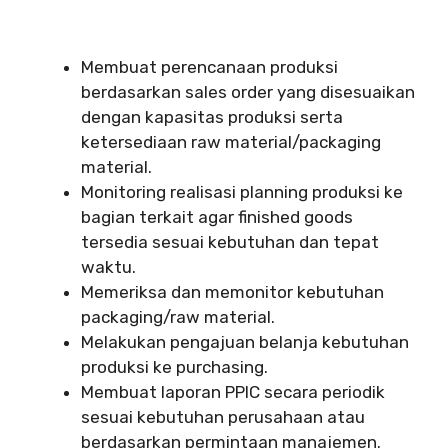
Membuat perencanaan produksi
berdasarkan sales order yang disesuaikan
dengan kapasitas produksi serta
ketersediaan raw material/packaging
material.
Monitoring realisasi planning produksi ke
bagian terkait agar finished goods
tersedia sesuai kebutuhan dan tepat
waktu.
Memeriksa dan memonitor kebutuhan
packaging/raw material.
Melakukan pengajuan belanja kebutuhan
produksi ke purchasing.
Membuat laporan PPIC secara periodik
sesuai kebutuhan perusahaan atau
berdasarkan permintaan manajemen.