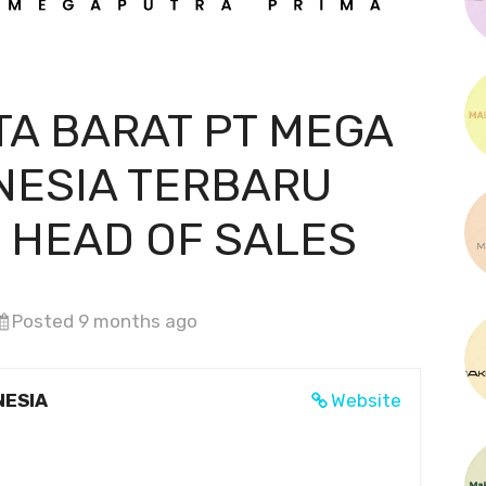
TA BARAT PT MEGA
NESIA TERBARU
 HEAD OF SALES
Posted 9 months ago
NESIA
Website