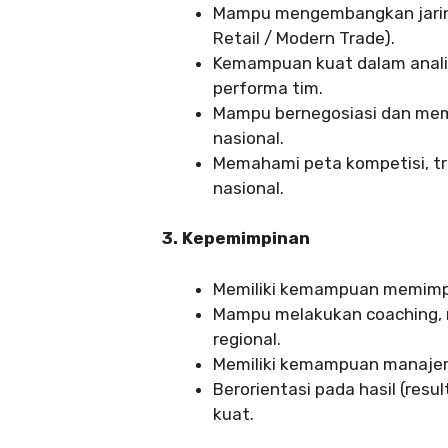
Mampu mengembangkan jaringan
Retail / Modern Trade).
Kemampuan kuat dalam analis
performa tim.
Mampu bernegosiasi dan mem
nasional.
Memahami peta kompetisi, tr
nasional.
3. Kepemimpinan
Memiliki kemampuan memimpin
Mampu melakukan coaching, 
regional.
Memiliki kemampuan manajem
Berorientasi pada hasil (resu
kuat.