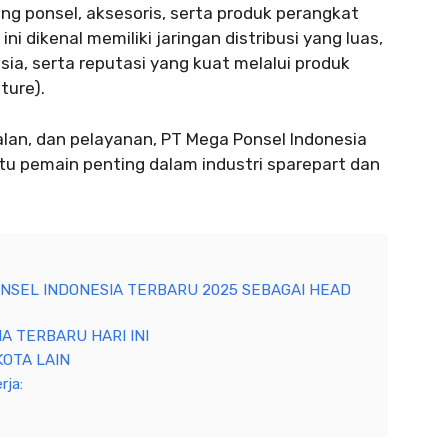
dang ponsel, aksesoris, serta produk perangkat
ni dikenal memiliki jaringan distribusi yang luas,
esia, serta reputasi yang kuat melalui produk
ture).
lan, dan pelayanan, PT Mega Ponsel Indonesia
tu pemain penting dalam industri sparepart dan
NSEL INDONESIA TERBARU 2025 SEBAGAI HEAD
A TERBARU HARI INI
OTA LAIN
rja: