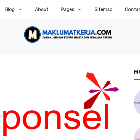
Blog
About
Pages
Sitemap
Conta
M