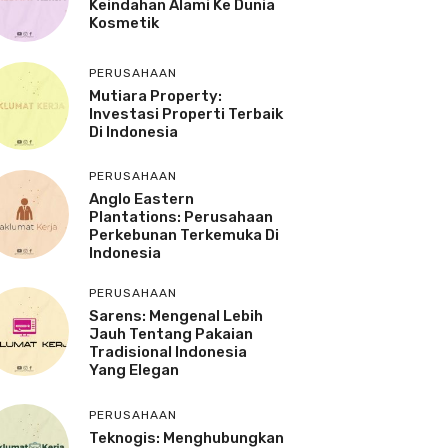
Keindahan Alami Ke Dunia
Kosmetik
PERUSAHAAN
Mutiara Property:
Investasi Properti Terbaik
Di Indonesia
PERUSAHAAN
Anglo Eastern
Plantations: Perusahaan
Perkebunan Terkemuka Di
Indonesia
PERUSAHAAN
Sarens: Mengenal Lebih
Jauh Tentang Pakaian
Tradisional Indonesia
Yang Elegan
PERUSAHAAN
Teknogis: Menghubungkan