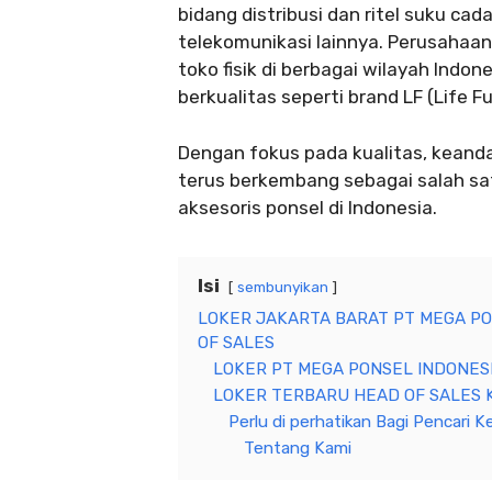
bidang distribusi dan ritel suku ca
telekomunikasi lainnya. Perusahaan i
toko fisik di berbagai wilayah Indon
berkualitas seperti brand LF (Life Fu
Dengan fokus pada kualitas, keanda
terus berkembang sebagai salah sa
aksesoris ponsel di Indonesia.
Isi
sembunyikan
LOKER JAKARTA BARAT PT MEGA PO
OF SALES
LOKER PT MEGA PONSEL INDONESI
LOKER TERBARU HEAD OF SALES K
Perlu di perhatikan Bagi Pencari Ke
Tentang Kami