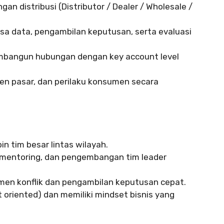
 distribusi (Distributor / Dealer / Wholesale /
a data, pengambilan keputusan, serta evaluasi
bangun hubungan dengan key account level
en pasar, dan perilaku konsumen secara
 tim besar lintas wilayah.
mentoring, dan pengembangan tim leader
en konflik dan pengambilan keputusan cepat.
lt oriented) dan memiliki mindset bisnis yang