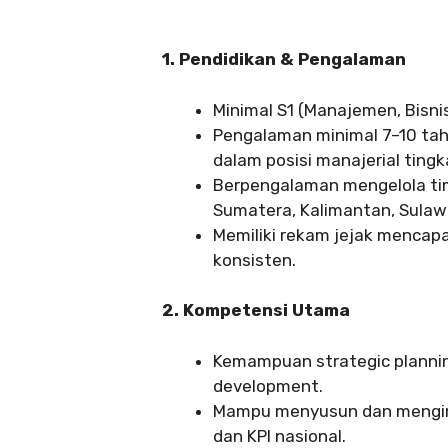
1. Pendidikan & Pengalaman
Minimal S1 (Manajemen, Bisnis
Pengalaman minimal 7–10 tahu
dalam posisi manajerial tingk
Berpengalaman mengelola tim 
Sumatera, Kalimantan, Sulawes
Memiliki rekam jejak mencap
konsisten.
2. Kompetensi Utama
Kemampuan strategic plannin
development.
Mampu menyusun dan mengimp
dan KPI nasional.