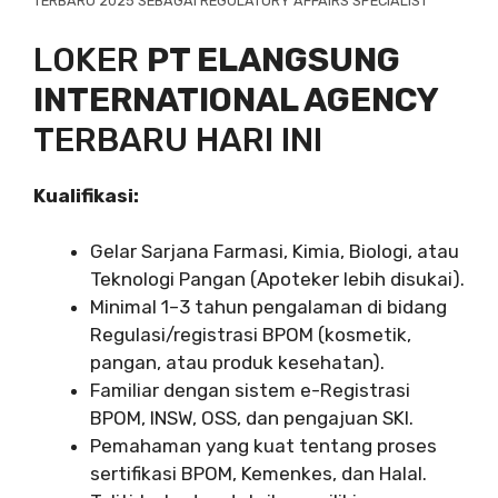
TERBARU 2025 SEBAGAI REGULATORY AFFAIRS SPECIALIST
LOKER
PT ELANGSUNG
INTERNATIONAL AGENCY
TERBARU HARI INI
Kualifikasi:
Gelar Sarjana Farmasi, Kimia, Biologi, atau
Teknologi Pangan (Apoteker lebih disukai).
Minimal 1–3 tahun pengalaman di bidang
Regulasi/registrasi BPOM (kosmetik,
pangan, atau produk kesehatan).
Familiar dengan sistem e-Registrasi
BPOM, INSW, OSS, dan pengajuan SKI.
Pemahaman yang kuat tentang proses
sertifikasi BPOM, Kemenkes, dan Halal.