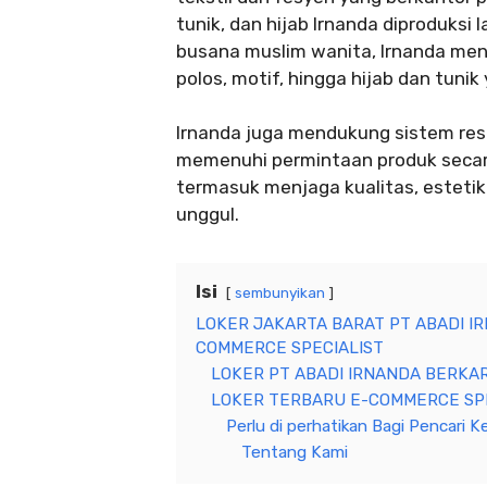
tunik, dan hijab Irnanda diproduksi
busana muslim wanita, Irnanda men
polos, motif, hingga hijab dan tunik
Irnanda juga mendukung sistem resel
memenuhi permintaan produk secara 
termasuk menjaga kualitas, estetik
unggul.
Isi
sembunyikan
LOKER JAKARTA BARAT PT ABADI I
COMMERCE SPECIALIST
LOKER PT ABADI IRNANDA BERKAR
LOKER TERBARU E-COMMERCE SPE
Perlu di perhatikan Bagi Pencari Ke
Tentang Kami