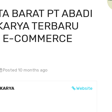
A BARAT PT ABADI
KARYA TERBARU
I E-COMMERCE
Posted 10 months ago
RKARYA
Website