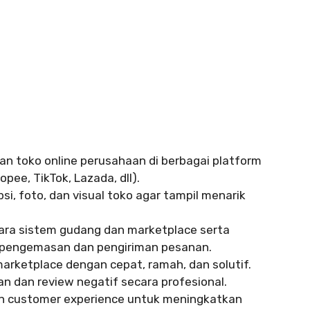
n toko online perusahaan di berbagai platform
ee, TikTok, Lazada, dll).
si, foto, dan visual toko agar tampil menarik
ara sistem gudang dan marketplace serta
 pengemasan dan pengiriman pesanan.
arketplace dengan cepat, ramah, dan solutif.
n dan review negatif secara profesional.
an customer experience untuk meningkatkan