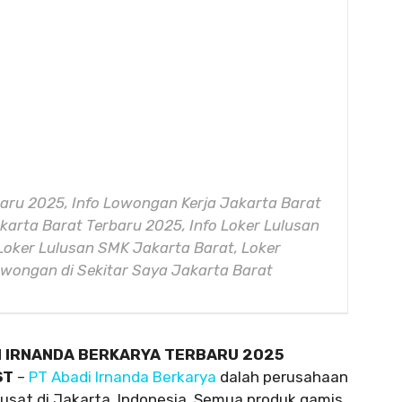
aru 2025, Info Lowongan Kerja Jakarta Barat
arta Barat Terbaru 2025, Info Loker Lulusan
Loker Lulusan SMK Jakarta Barat, Loker
Lowongan di Sekitar Saya Jakarta Barat
I IRNANDA BERKARYA TERBARU 2025
ST
–
PT Abadi Irnanda Berkarya
dalah perusahaan
pusat di Jakarta, Indonesia. Semua produk gamis,