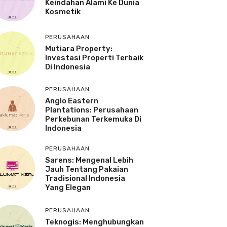
Keindahan Alami Ke Dunia
Kosmetik
PERUSAHAAN
Mutiara Property:
Investasi Properti Terbaik
Di Indonesia
PERUSAHAAN
Anglo Eastern
Plantations: Perusahaan
Perkebunan Terkemuka Di
Indonesia
PERUSAHAAN
Sarens: Mengenal Lebih
Jauh Tentang Pakaian
Tradisional Indonesia
Yang Elegan
PERUSAHAAN
Teknogis: Menghubungkan