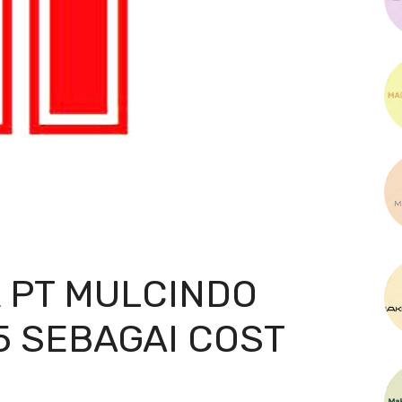
K PT MULCINDO
5 SEBAGAI COST