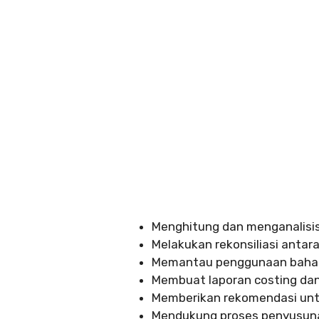
Menghitung dan menganalisis 
Melakukan rekonsiliasi antar
Memantau penggunaan bahan b
Membuat laporan costing dan 
Memberikan rekomendasi untuk
Mendukung proses penyusunan