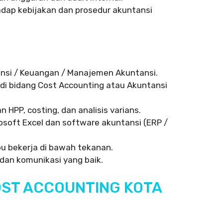
dap kebijakan dan prosedur akuntansi
ansi / Keuangan / Manajemen Akuntansi.
di bidang Cost Accounting atau Akuntansi
HPP, costing, dan analisis varians.
oft Excel dan software akuntansi (ERP /
ampu bekerja di bawah tekanan.
dan komunikasi yang baik.
OST ACCOUNTING KOTA