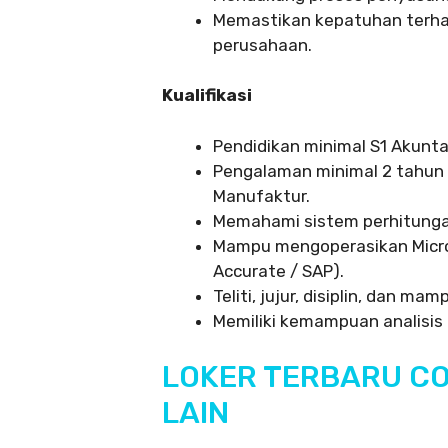
Memastikan kepatuhan terha
perusahaan.
Kualifikasi
Pendidikan minimal S1 Akunt
Pengalaman minimal 2 tahun 
Manufaktur.
Memahami sistem perhitungan 
Mampu mengoperasikan Micros
Accurate / SAP).
Teliti, jujur, disiplin, dan m
Memiliki kemampuan analisis 
LOKER TERBARU C
LAIN