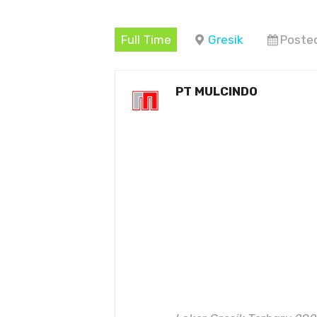
Full Time
Gresik
Poste
PT MULCINDO