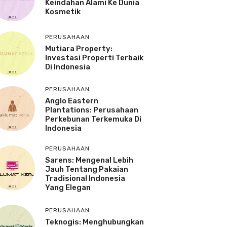
Keindahan Alami Ke Dunia
Kosmetik
PERUSAHAAN
Mutiara Property:
Investasi Properti Terbaik
Di Indonesia
PERUSAHAAN
Anglo Eastern
Plantations: Perusahaan
Perkebunan Terkemuka Di
Indonesia
PERUSAHAAN
Sarens: Mengenal Lebih
Jauh Tentang Pakaian
Tradisional Indonesia
Yang Elegan
PERUSAHAAN
Teknogis: Menghubungkan