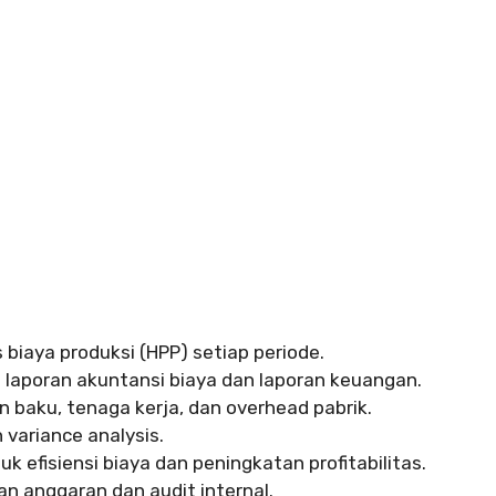
biaya produksi (HPP) setiap periode.
a laporan akuntansi biaya dan laporan keuangan.
aku, tenaga kerja, dan overhead pabrik.
variance analysis.
 efisiensi biaya dan peningkatan profitabilitas.
 anggaran dan audit internal.