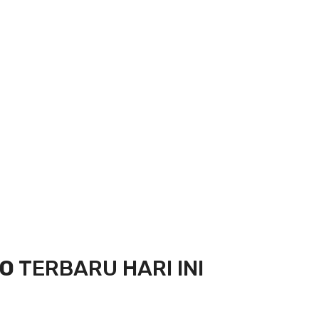
DO
TERBARU HARI INI