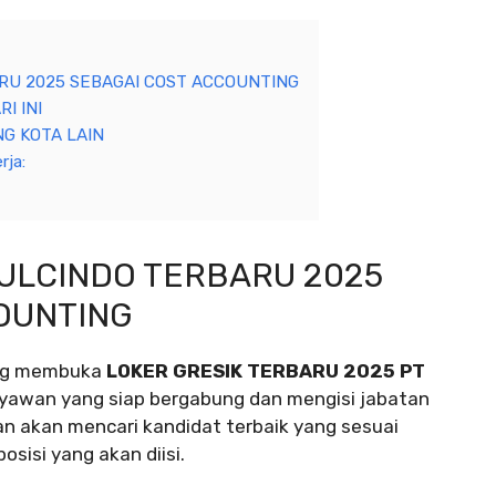
RU 2025 SEBAGAI COST ACCOUNTING
I INI
G KOTA LAIN
rja:
MULCINDO TERBARU 2025
OUNTING
ang membuka
LOKER GRESIK TERBARU 2025 PT
ryawan yang siap bergabung dan mengisi jabatan
n akan mencari kandidat terbaik yang sesuai
osisi yang akan diisi.