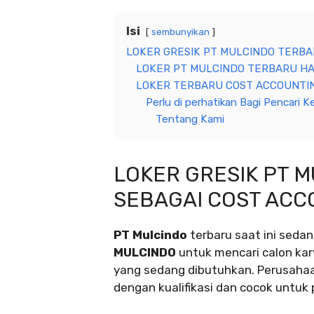
Isi
sembunyikan
LOKER GRESIK PT MULCINDO TERBA
LOKER PT MULCINDO TERBARU HAR
LOKER TERBARU COST ACCOUNTIN
Perlu di perhatikan Bagi Pencari Ke
Tentang Kami
LOKER GRESIK PT 
SEBAGAI COST ACC
PT Mulcindo
terbaru saat ini sed
MULCINDO
untuk mencari calon ka
yang sedang dibutuhkan. Perusahaa
dengan kualifikasi dan cocok untuk p